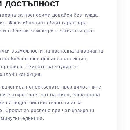
и достъпност
тирана за преносими девайси без нужда
ние. Флексибилният облик гарантира
и таблетни компютри с каквато и да е
ички възможности на настолната варианта
ртна библиотека, финансова секция,
 профила. Темпото на лоудинг е
 онлайн конекция.
нкционира непрекъснато през цялостните
ни е открит чрез чат на живо, електронна
ме на роден лингвистично ниво за
. Срокът за респонс при чат-базирани
 минутни единици.