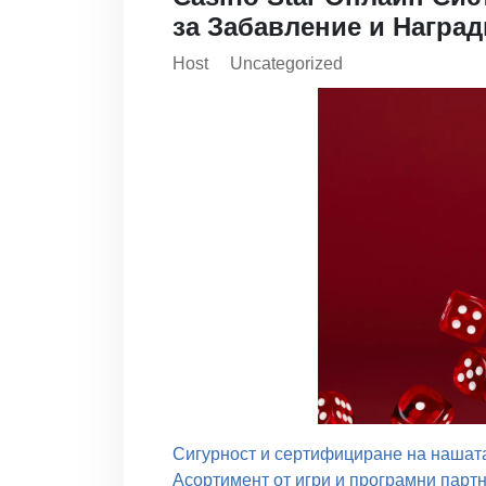
за Забавление и Наград
Host
Uncategorized
Сигурност и сертифициране на нашат
Асортимент от игри и програмни парт