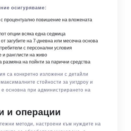
 ние осигуряваме:
т с процентуално повишение на вложената
лот опции всяка една седмица
от загубите на 7-дневна или месечна основа
требители с персонални условия
 и ранглисти на живо
а размяна на пойнти за парични средства
я са конкретно изложени с детайли
, максималните стойности за уитдроу и
 е основна при администрирането на
и и операции
тежни методи, настроени към нуждите на