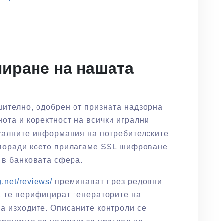
лиране на нашата
ително, одобрен от призната надзорна
нота и коректност на всички игрални
уалните информация на потребителските
 поради което прилагаме SSL шифроване
н в банковата сфера.
g.net/reviews/
преминават през редовни
, те верифицират генераторите на
на изходите. Описаните контроли се