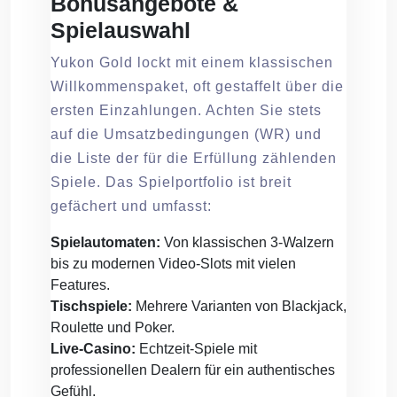
Bonusangebote &
Spielauswahl
Yukon Gold lockt mit einem klassischen
Willkommenspaket, oft gestaffelt über die
ersten Einzahlungen. Achten Sie stets
auf die Umsatzbedingungen (WR) und
die Liste der für die Erfüllung zählenden
Spiele. Das Spielportfolio ist breit
gefächert und umfasst:
Spielautomaten:
Von klassischen 3-Walzern
bis zu modernen Video-Slots mit vielen
Features.
Tischspiele:
Mehrere Varianten von Blackjack,
Roulette und Poker.
Live-Casino:
Echtzeit-Spiele mit
professionellen Dealern für ein authentisches
Gefühl.