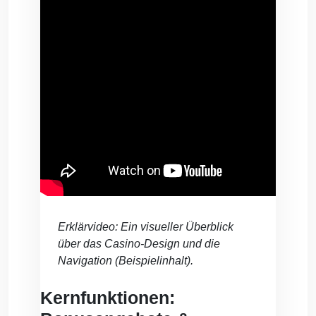
Erklärvideo: Ein visueller Überblick
über das Casino-Design und die
Navigation (Beispielinhalt).
Kernfunktionen: