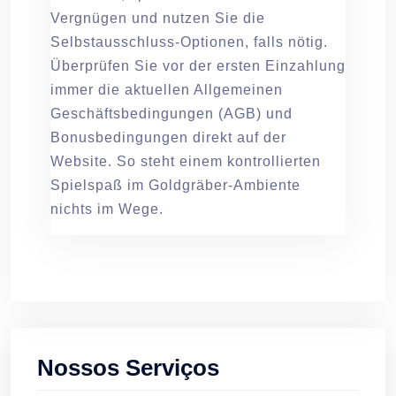
Vergnügen und nutzen Sie die
Selbstausschluss-Optionen, falls nötig.
Überprüfen Sie vor der ersten Einzahlung
immer die aktuellen Allgemeinen
Geschäftsbedingungen (AGB) und
Bonusbedingungen direkt auf der
Website. So steht einem kontrollierten
Spielspaß im Goldgräber-Ambiente
nichts im Wege.
Nossos Serviços