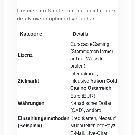
Die meisten Spiele sind auch mobil über
den Browser optimiert verfügbar.
Kategorie
Details
Curacao eGaming
(Stammdaten immer
Lizenz
auf der Website
prüfen)
International,
Zielmarkt
inklusive
Yukon Gold
Casino Österreich
Euro (EUR),
Währungen
Kanadischer Dollar
(CAD), andere
Einzahlungsmethoden
Kreditkarten, Neosurf,
(Beispiele)
MuchBetter, ecoPayz
E-Mail, Live-Chat