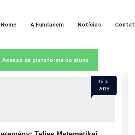
Home
A Fundacem
Notícias
Contat
Acesso da plataforma do aluno
16
jul
2018
eremény: Teljes Matematikai