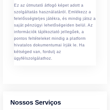
Ez az útmutató átfogó képet adott a
szolgáltatás használatáról. Emlékezz a
felelősségteljes játékra, és mindig játsz a
saját pénzügyi lehetőségeiden belül. Az
információk tájékoztató jellegűek, a
pontos feltételeket mindig a platform
hivatalos dokumentumai írják le. Ha
kétséged van, fordulj az
ügyfélszolgálathoz.
Nossos Serviços