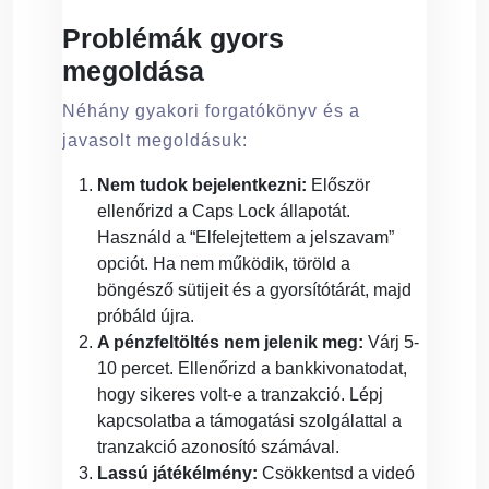
Problémák gyors
megoldása
Néhány gyakori forgatókönyv és a
javasolt megoldásuk:
Nem tudok bejelentkezni:
Először
ellenőrizd a Caps Lock állapotát.
Használd a “Elfelejtettem a jelszavam”
opciót. Ha nem működik, töröld a
böngésző sütijeit és a gyorsítótárát, majd
próbáld újra.
A pénzfeltöltés nem jelenik meg:
Várj 5-
10 percet. Ellenőrizd a bankkivonatodat,
hogy sikeres volt-e a tranzakció. Lépj
kapcsolatba a támogatási szolgálattal a
tranzakció azonosító számával.
Lassú játékélmény:
Csökkentsd a videó