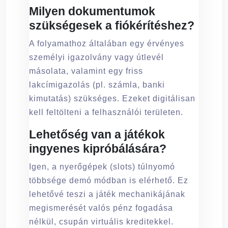
Milyen dokumentumok
szükségesek a fiókérítéshez?
A folyamathoz általában egy érvényes
személyi igazolvány vagy útlevél
másolata, valamint egy friss
lakcímigazolás (pl. számla, banki
kimutatás) szükséges. Ezeket digitálisan
kell feltölteni a felhasználói területen.
Lehetőség van a játékok
ingyenes kipróbálására?
Igen, a nyerőgépek (slots) túlnyomó
többsége demó módban is elérhető. Ez
lehetővé teszi a játék mechanikájának
megismerését valós pénz fogadása
nélkül, csupán virtuális kreditekkel.