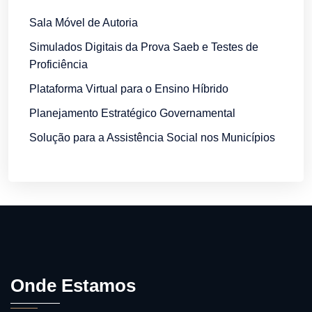
Sala Móvel de Autoria
Simulados Digitais da Prova Saeb e Testes de
Proficiência
Plataforma Virtual para o Ensino Híbrido
Planejamento Estratégico Governamental
Solução para a Assistência Social nos Municípios
Onde Estamos