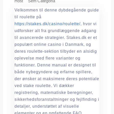
Host
Sem Categoria
Velkommen til denne dybdegående guide
til roulette på
https://stakes.dk/casino/roulette/
, hvor vi
udforsker alt fra grundlæggende adgang
til avancerede strategier. Stakes.dk er et
populært online casino i Danmark, og
deres roulette-sektion tilbyder en alsidig
oplevelse med flere varianter og
funktioner. Denne manual er designet til
både nybegyndere og erfarne spillere,
der ønsker at maksimere deres potentiale
ved stake roulette. Vi dækker
registrering, matematiske beregninger,
sikkerhedsforanstaltninger og fejlfinding i
detaljer, understøttet af visuelle
elementer og en omfattende FAQ.