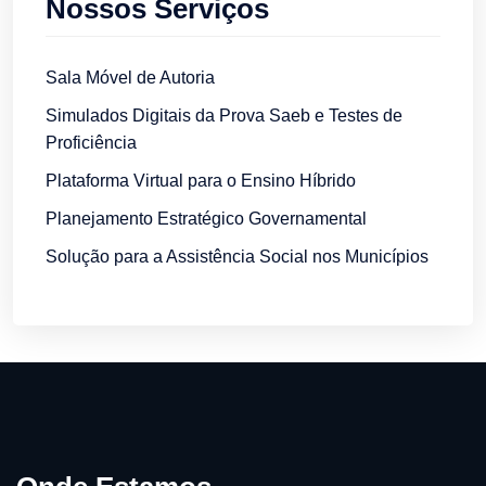
Nossos Serviços
Sala Móvel de Autoria
Simulados Digitais da Prova Saeb e Testes de
Proficiência
Plataforma Virtual para o Ensino Híbrido
Planejamento Estratégico Governamental
Solução para a Assistência Social nos Municípios