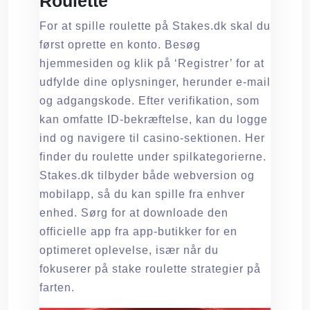
Roulette
For at spille roulette på Stakes.dk skal du
først oprette en konto. Besøg
hjemmesiden og klik på ‘Registrer’ for at
udfylde dine oplysninger, herunder e-mail
og adgangskode. Efter verifikation, som
kan omfatte ID-bekræftelse, kan du logge
ind og navigere til casino-sektionen. Her
finder du roulette under spilkategorierne.
Stakes.dk tilbyder både webversion og
mobilapp, så du kan spille fra enhver
enhed. Sørg for at downloade den
officielle app fra app-butikker for en
optimeret oplevelse, især når du
fokuserer på stake roulette strategier på
farten.