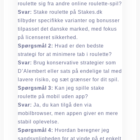
roulette sig fra andre online roulette-spil?
Svar:
Stake roulette på Stakes.dk
tilbyder specifikke varianter og bonusser
tilpasset det danske marked, med fokus
på licenseret sikkerhed.
Spørgsmål 2:
Hvad er den bedste
strategi for at minimere tab i roulette?
Svar:
Brug konservative strategier som
D’Alembert eller sats på endelige tal med
lavere risiko, og sæt grænser for dit spil.
Spørgsmål 3:
Kan jeg spille stake
roulette på mobil uden app?
Svar:
Ja, du kan tilgå den via
mobilbrowser, men appen giver en mere
stabil oplevelse.
Spørgsmål 4:
Hvordan beregner jeg
sandsynligheden for at vinde på et enkelt