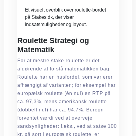
Et visuelt overblik over roulette-bordet
på Stakes.dk, der viser
indsatsmuligheder og layout.
Roulette Strategi og
Matematik
For at mestre stake roulette er det
afgørende at forstå matematikken bag.
Roulette har en husfordel, som varierer
afhængigt af varianten; for eksempel har
europæisk roulette (én nul) en RTP på
ca. 97,3%, mens amerikansk roulette
(dobbelt nul) har ca. 94,7%. Beregn
forventet værdi ved at overveje
sandsynligheder: f.eks., ved at satse 100
kr. på sort i europæisk roulette, er