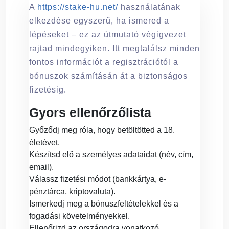
A
https://stake-hu.net/
használatának
elkezdése egyszerű, ha ismered a
lépéseket – ez az útmutató végigvezet
rajtad mindegyiken. Itt megtalálsz minden
fontos információt a regisztrációtól a
bónuszok számításán át a biztonságos
fizetésig.
Gyors ellenőrzőlista
Győződj meg róla, hogy betöltötted a 18.
életévet.
Készítsd elő a személyes adataidat (név, cím,
email).
Válassz fizetési módot (bankkártya, e-
pénztárca, kriptovaluta).
Ismerkedj meg a bónuszfeltételekkel és a
fogadási követelményekkel.
Ellenőrizd az országodra vonatkozó