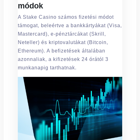
módok
A Stake Casino számos fizetési módot
támogat, beleértve a bankkártyákat (Visa,
Mastercard), e-pénztárcákat (Skrill,
Neteller) és kriptovalutákat (Bitcoin,
Ethereum). A befizetések általában
azonnaliak, a kifizetések 24 órától 3
munkanapig tarthatnak.