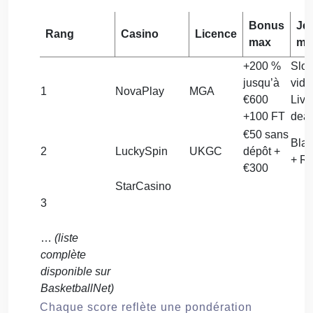
Bonus
Je
Rang
Casino
Licence
max
ma
+200 %
Slot
jusqu’à
vidé
1
NovaPlay
MGA
€600
Live
+100 FT
deal
€50 sans
Blac
2
LuckySpin
UKGC
dépôt +
+ Ro
€300
StarCasino
3
…
(liste
complète
disponible sur
BasketballNet)
Chaque score reflète une pondération