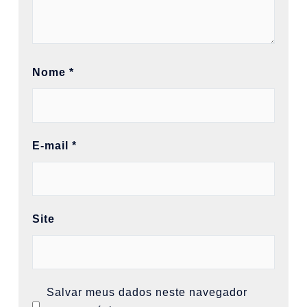
Nome
*
E-mail
*
Site
Salvar meus dados neste navegador