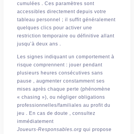
cumulées . Ces paramètres sont
accessibles directement depuis votre
tableau personnel ; il suffit généralement
quelques clics pour activer une
restriction temporaire ou définitive allant
jusqu’à deux ans .
Les signes indiquant un comportement à
risque comprennent : jouer pendant
plusieurs heures consécutives sans
pause , augmenter constamment ses
mises après chaque perte (phénomène
« chasing »), ou négliger obligations
professionnelles/familiales au profit du
jeu . En cas de doute , consultez
immédiatement
Joueurs‑Responsables.org
qui propose