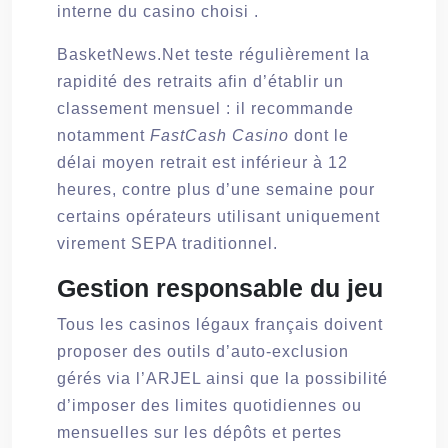
interne du casino choisi .
BasketNews.Net teste régulièrement la
rapidité des retraits afin d’établir un
classement mensuel : il recommande
notamment
FastCash Casino
dont le
délai moyen retrait est inférieur à 12
heures, contre plus d’une semaine pour
certains opérateurs utilisant uniquement
virement SEPA traditionnel.
Gestion responsable du jeu
Tous les casinos légaux français doivent
proposer des outils d’auto‑exclusion
gérés via l’ARJEL ainsi que la possibilité
d’imposer des limites quotidiennes ou
mensuelles sur les dépôts et pertes