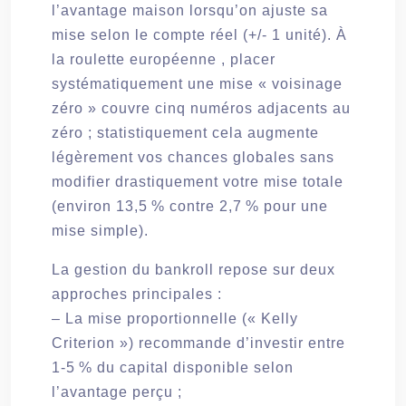
l’avantage maison lorsqu’on ajuste sa
mise selon le compte réel (+/- 1 unité). À
la roulette européenne , placer
systématiquement une mise « voisinage
zéro » couvre cinq numéros adjacents au
zéro ; statistiquement cela augmente
légèrement vos chances globales sans
modifier drastiquement votre mise totale
(environ 13,5 % contre 2,7 % pour une
mise simple).
La gestion du bankroll repose sur deux
approches principales :
– La mise proportionnelle (« Kelly
Criterion ») recommande d’investir entre
1‑5 % du capital disponible selon
l’avantage perçu ;