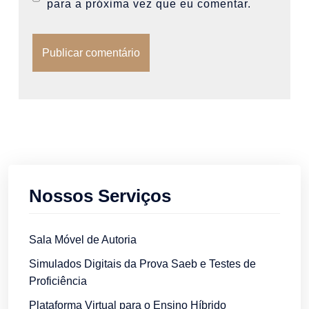
para a próxima vez que eu comentar.
Nossos Serviços
Sala Móvel de Autoria
Simulados Digitais da Prova Saeb e Testes de
Proficiência
Plataforma Virtual para o Ensino Híbrido