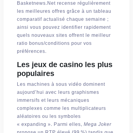
Basketnews.Net recense régulièrement
les meilleures offres grâce à un tableau
comparatif actualisé chaque semaine ;
ainsi vous pouvez identifier rapidement
quels nouveaux sites offrent le meilleur
ratio bonus/conditions pour vos
préférences.
Les jeux de casino les plus
populaires
Les machines à sous vidéo dominent
aujourd’hui avec leurs graphismes
immersifs et leurs mécaniques
complexes comme les multiplicateurs
aléatoires ou les symboles
« expanding ». Parmi elles,
Mega Joker
propose un RTP élevé (99 %) tandis que