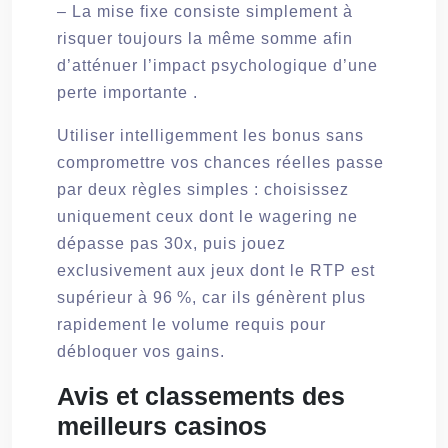
– La mise fixe consiste simplement à
risquer toujours la même somme afin
d’atténuer l’impact psychologique d’une
perte importante .
Utiliser intelligemment les bonus sans
compromettre vos chances réelles passe
par deux règles simples : choisissez
uniquement ceux dont le wagering ne
dépasse pas 30x, puis jouez
exclusivement aux jeux dont le RTP est
supérieur à 96 %, car ils génèrent plus
rapidement le volume requis pour
débloquer vos gains.
Avis et classements des
meilleurs casinos