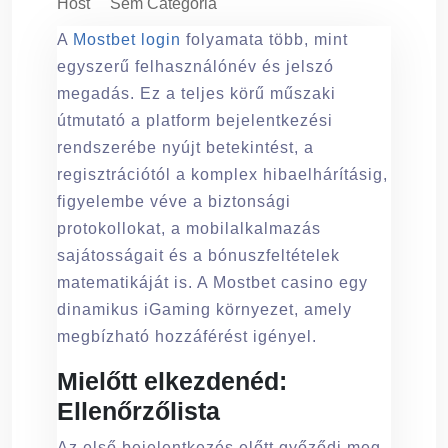
Host
Sem Categoria
A
Mostbet login
folyamata több, mint
egyszerű felhasználónév és jelszó
megadás. Ez a teljes körű műszaki
útmutató a platform bejelentkezési
rendszerébe nyújt betekintést, a
regisztrációtól a komplex hibaelhárításig,
figyelembe véve a biztonsági
protokollokat, a mobilalkalmazás
sajátosságait és a bónuszfeltételek
matematikáját is. A Mostbet casino egy
dinamikus iGaming környezet, amely
megbízható hozzáférést igényel.
Mielőtt elkezdenéd:
Ellenőrzőlista
Az első bejelentkezés előtt győződj meg