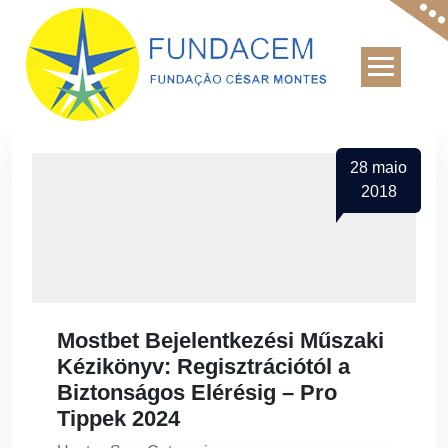
Skip
to
content
28
maio
2018
Mostbet Bejelentkezési Műszaki
Kézikönyv: Regisztrációtól a
Biztonságos Elérésig – Pro
Tippek 2024