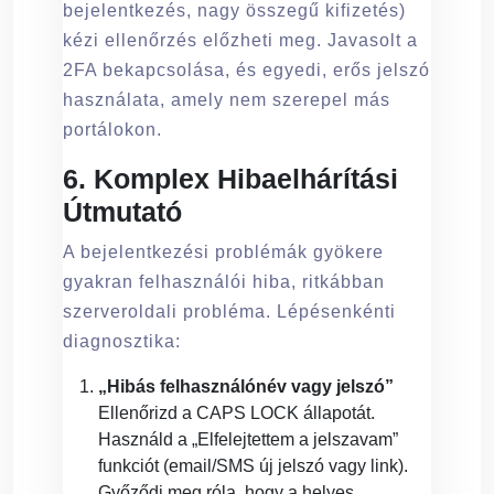
bejelentkezés, nagy összegű kifizetés)
kézi ellenőrzés előzheti meg. Javasolt a
2FA bekapcsolása, és egyedi, erős jelszó
használata, amely nem szerepel más
portálokon.
6. Komplex Hibaelhárítási
Útmutató
A bejelentkezési problémák gyökere
gyakran felhasználói hiba, ritkábban
szerveroldali probléma. Lépésenkénti
diagnosztika:
„Hibás felhasználónév vagy jelszó”
Ellenőrizd a CAPS LOCK állapotát.
Használd a „Elfelejtettem a jelszavam”
funkciót (email/SMS új jelszó vagy link).
Győződj meg róla, hogy a helyes