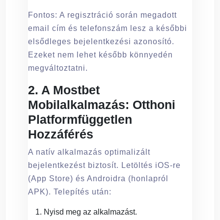
Fontos: A regisztráció során megadott
email cím és telefonszám lesz a későbbi
elsődleges bejelentkezési azonosító.
Ezeket nem lehet később könnyedén
megváltoztatni.
2. A Mostbet
Mobilalkalmazás: Otthoni
Platformfüggetlen
Hozzáférés
A natív alkalmazás optimalizált
bejelentkezést biztosít. Letöltés iOS-re
(App Store) és Androidra (honlapról
APK). Telepítés után:
Nyisd meg az alkalmazást.