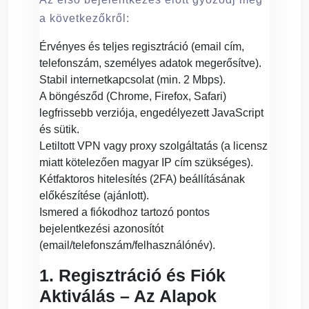
a következőkről:
Érvényes és teljes regisztráció (email cím,
telefonszám, személyes adatok megerősítve).
Stabil internetkapcsolat (min. 2 Mbps).
A böngésződ (Chrome, Firefox, Safari)
legfrissebb verziója, engedélyezett JavaScript
és sütik.
Letiltott VPN vagy proxy szolgáltatás (a licensz
miatt kötelezően magyar IP cím szükséges).
Kétfaktoros hitelesítés (2FA) beállításának
előkészítése (ajánlott).
Ismered a fiókodhoz tartozó pontos
bejelentkezési azonosítót
(email/telefonszám/felhasználónév).
1. Regisztráció és Fiók
Aktiválás – Az Alapok