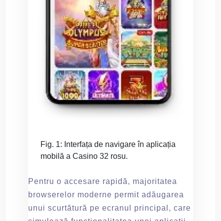
Fig. 1: Interfața de navigare în aplicația
mobilă a Casino 32 rosu.
Pentru o accesare rapidă, majoritatea
browserelor moderne permit adăugarea
unui scurtătură pe ecranul principal, care