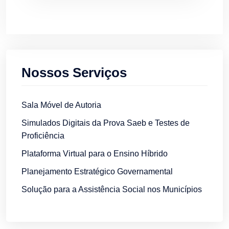
Nossos Serviços
Sala Móvel de Autoria
Simulados Digitais da Prova Saeb e Testes de
Proficiência
Plataforma Virtual para o Ensino Híbrido
Planejamento Estratégico Governamental
Solução para a Assistência Social nos Municípios