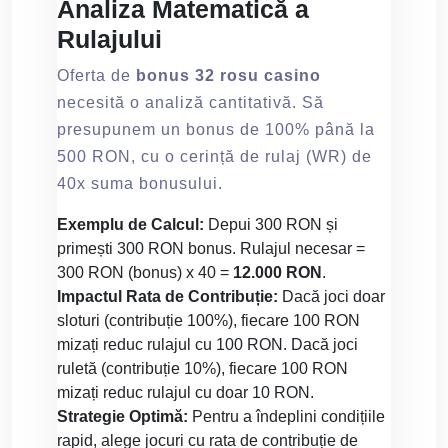
Analiza Matematică a
Rulajului
Oferta de
bonus 32 rosu casino
necesită o analiză cantitativă. Să
presupunem un bonus de 100% până la
500 RON, cu o cerință de rulaj (WR) de
40x suma bonusului.
Exemplu de Calcul:
Depui 300 RON și
primești 300 RON bonus. Rulajul necesar =
300 RON (bonus) x 40 =
12.000 RON
.
Impactul Rata de Contribuție:
Dacă joci doar
sloturi (contribuție 100%), fiecare 100 RON
mizați reduc rulajul cu 100 RON. Dacă joci
ruletă (contribuție 10%), fiecare 100 RON
mizați reduc rulajul cu doar 10 RON.
Strategie Optimă:
Pentru a îndeplini condițiile
rapid, alege jocuri cu rata de contribuție de