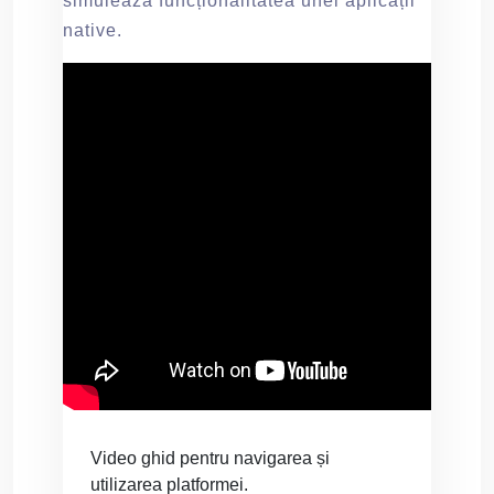
simulează funcționalitatea unei aplicații
native.
Video ghid pentru navigarea și
utilizarea platformei.