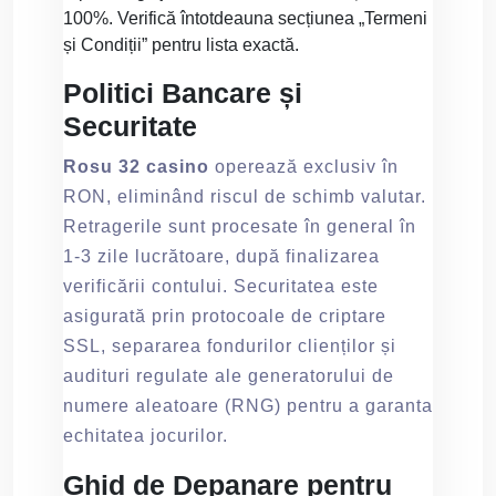
100%. Verifică întotdeauna secțiunea „Termeni
și Condiții” pentru lista exactă.
Politici Bancare și
Securitate
Rosu 32 casino
operează exclusiv în
RON, eliminând riscul de schimb valutar.
Retragerile sunt procesate în general în
1-3 zile lucrătoare, după finalizarea
verificării contului. Securitatea este
asigurată prin protocoale de criptare
SSL, separarea fondurilor clienților și
audituri regulate ale generatorului de
numere aleatoare (RNG) pentru a garanta
echitatea jocurilor.
Ghid de Depanare pentru