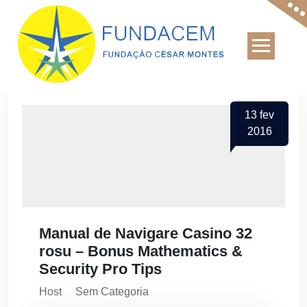
Skip
to
content
13
fev
2016
Manual de Navigare Casino 32
rosu – Bonus Mathematics &
Security Pro Tips
Host
Sem Categoria