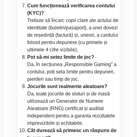
Cum funcționează verificarea contului
(KYC)?
Trebuie să încarc copii clare ale actului de
identitate (buletin/pasaport), a unei dovezi
de reședință (factură) și, uneori, a cardului
folosit pentru depunere (cu primele și
ultimele 4 cifre vizibile).
Pot să-mi setez limite de joc?
Da, în secțiunea „Responsible Gaming” a
contului, poți seta limite pentru depuneri,
pierderi sau timp de joc.
Jocurile sunt realmente aleatoare?
Da, toate jocurile de sloturi și de masă
utilizează un Generator de Numere
Aleatoare (RNG) certificat și auditat
independent pentru a garanta rezultatele
imprevizibile și echitabile.
Cât durează să primesc un răspuns de