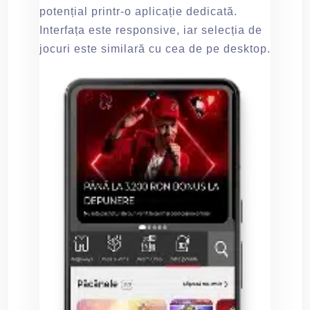
potențial printr-o aplicație dedicată.
Interfața este responsive, iar selecția de
jocuri este similară cu cea de pe desktop.