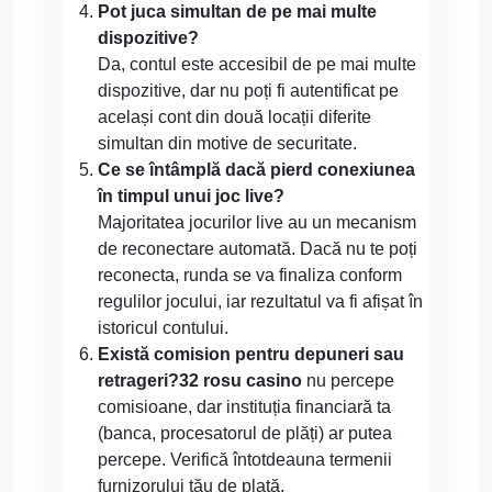
Pot juca simultan de pe mai multe
dispozitive?
Da, contul este accesibil de pe mai multe
dispozitive, dar nu poți fi autentificat pe
același cont din două locații diferite
simultan din motive de securitate.
Ce se întâmplă dacă pierd conexiunea
în timpul unui joc live?
Majoritatea jocurilor live au un mecanism
de reconectare automată. Dacă nu te poți
reconecta, runda se va finaliza conform
regulilor jocului, iar rezultatul va fi afișat în
istoricul contului.
Există comision pentru depuneri sau
retrageri?
32 rosu casino
nu percepe
comisioane, dar instituția financiară ta
(banca, procesatorul de plăți) ar putea
percepe. Verifică întotdeauna termenii
furnizorului tău de plată.