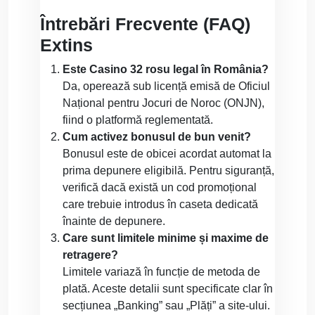
Întrebări Frecvente (FAQ)
Extins
Este Casino 32 rosu legal în România?
Da, operează sub licență emisă de Oficiul
Național pentru Jocuri de Noroc (ONJN),
fiind o platformă reglementată.
Cum activez bonusul de bun venit?
Bonusul este de obicei acordat automat la
prima depunere eligibilă. Pentru siguranță,
verifică dacă există un cod promoțional
care trebuie introdus în caseta dedicată
înainte de depunere.
Care sunt limitele minime și maxime de
retragere?
Limitele variază în funcție de metoda de
plată. Aceste detalii sunt specificate clar în
secțiunea „Banking” sau „Plăți” a site-ului.