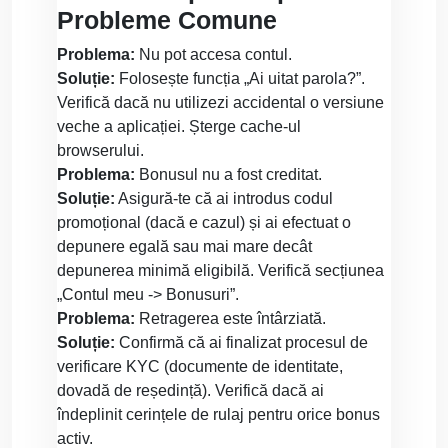
Probleme Comune
Problema:
Nu pot accesa contul.
Soluție:
Folosește funcția „Ai uitat parola?”.
Verifică dacă nu utilizezi accidental o versiune
veche a aplicației. Șterge cache-ul
browserului.
Problema:
Bonusul nu a fost creditat.
Soluție:
Asigură-te că ai introdus codul
promoțional (dacă e cazul) și ai efectuat o
depunere egală sau mai mare decât
depunerea minimă eligibilă. Verifică secțiunea
„Contul meu -> Bonusuri”.
Problema:
Retragerea este întârziată.
Soluție:
Confirmă că ai finalizat procesul de
verificare KYC (documente de identitate,
dovadă de reședință). Verifică dacă ai
îndeplinit cerințele de rulaj pentru orice bonus
activ.