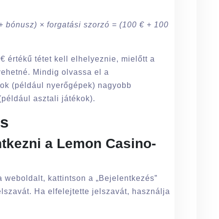
 bónusz) × forgatási szorzó = (100 € + 100
 értékű tétet kell elhelyeznie, mielőtt a
ehetné. Mindig olvassa el a
ékok (például nyerőgépek) nagyobb
éldául asztali játékok).
s
ntkezni a Lemon Casino-
weboldalt, kattintson a „Bejelentkezés”
szavát. Ha elfelejtette jelszavát, használja