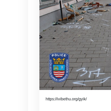
https://ivibethu.org/gyik/