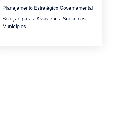
Planejamento Estratégico Governamental
Solução para a Assistência Social nos
Municípios