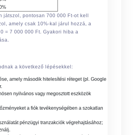
50%
játszol, pontosan 700 000 Ft-ot kell
zol, amely csak 10%-kal járul hozzá, a
10 = 7 000 000 Ft. Gyakori hiba a
ása.
kodnak a következő lépésekkel:
ése, amely második hitelesítési réteget (pl. Google
.
önösen nyilvános vagy megosztott eszközök
előzményeket a fiók tevékenységében a szokatlan
asználatát pénzügyi tranzakciók végrehajtásához;
nálj.