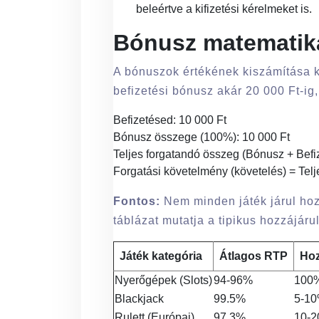
beleértve a kifizetési kérelmeket is.
Bónusz matematik
A bónuszok értékének kiszámítása 
befizetési bónusz akár 20 000 Ft-ig,
Befizetésed: 10 000 Ft
Bónusz összege (100%): 10 000 Ft
Teljes forgatandó összeg (Bónusz + Befiz
Forgatási követelmény (követelés) = Telj
Fontos:
Nem minden játék járul hozz
táblázat mutatja a tipikus hozzájáru
Játék kategória
Átlagos RTP
Hoz
Nyerőgépek (Slots)
94-96%
100%
Blackjack
99.5%
5-1
Rulett (Európai)
97.3%
10-