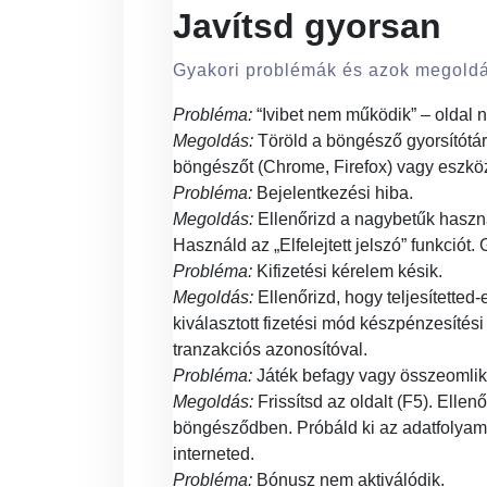
Javítsd gyorsan
Gyakori problémák és azok megoldá
Probléma:
“Ivibet nem működik” – oldal n
Megoldás:
Töröld a böngésző gyorsítótárá
böngészőt (Chrome, Firefox) vagy eszközt
Probléma:
Bejelentkezési hiba.
Megoldás:
Ellenőrizd a nagybetűk haszná
Használd az „Elfelejtett jelszó” funkciót. 
Probléma:
Kifizetési kérelem késik.
Megoldás:
Ellenőrizd, hogy teljesítetted-
kiválasztott fizetési mód készpénzesítési
tranzakciós azonosítóval.
Probléma:
Játék befagy vagy összeomlik
Megoldás:
Frissítsd az oldalt (F5). Elle
böngésződben. Próbáld ki az adatfolyam
interneted.
Probléma:
Bónusz nem aktiválódik.