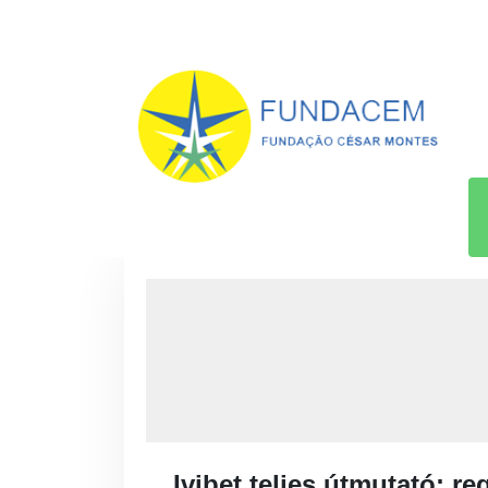
Skip
to
content
Ivibet teljes útmutató: re