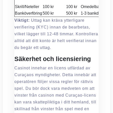
Skrill/Neteller
100 kr
100 kr
Omedelbar
U
Banköverföring
500 kr
500 kr
1-3 bankdagar
Viktigt:
Uttag kan kräva ytterligare
verifiering (KYC) innan de bearbetas,
vilket lägger till 12-48 timmar. Kontrollera
alltid att ditt konto är helt verifierat innan
du begär ett uttag.
Säkerhet och licensiering
Casinot innehar en licens utfärdad av
Curaçaos myndigheter. Detta innebär att
operatören följer vissa regler för rättvis
spel. Du bör dock vara medveten om att
vinster från casinon med Curaçao-licens
kan vara skattepliktiga i ditt hemland, till
skillnad från vinster från spel med en