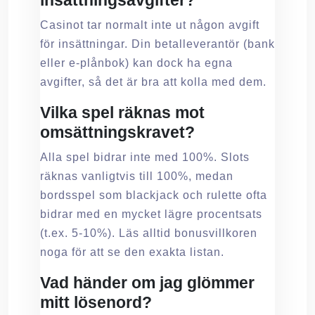
Casinot tar normalt inte ut någon avgift
för insättningar. Din betalleverantör (bank
eller e-plånbok) kan dock ha egna
avgifter, så det är bra att kolla med dem.
Vilka spel räknas mot
omsättningskravet?
Alla spel bidrar inte med 100%. Slots
räknas vanligtvis till 100%, medan
bordsspel som blackjack och rulette ofta
bidrar med en mycket lägre procentsats
(t.ex. 5-10%). Läs alltid bonusvillkoren
noga för att se den exakta listan.
Vad händer om jag glömmer
mitt lösenord?