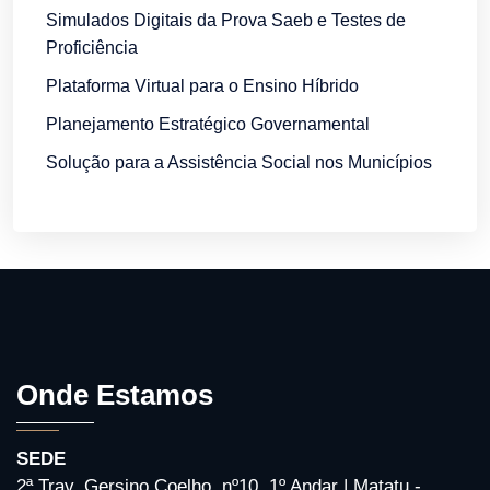
Simulados Digitais da Prova Saeb e Testes de
Proficiência
Plataforma Virtual para o Ensino Híbrido
Planejamento Estratégico Governamental
Solução para a Assistência Social nos Municípios
Onde Estamos
SEDE
2ª Trav. Gersino Coelho, nº10, 1º Andar | Matatu -