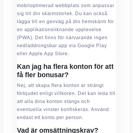
mobiloptimerad webbplats som anpassar
sig till din skärmstorlek. Du kan också
lägga till en genväg på din hemskärm för
en applikationsliknande upplevelse
(PWA). Det finns för närvarande ingen
nedladdningsbar app via Google Play
eller Apple App Store.
Kan jag ha flera konton för att
få fler bonusar?
Nej, att skapa flera konton är strängt
förbjudet enligt villkoren. Det kan leda till
att alla dina konton stängs och
eventuella vinster konfiskeras. Använd
endast ett konto per person.
Vad är omsättningskrav?