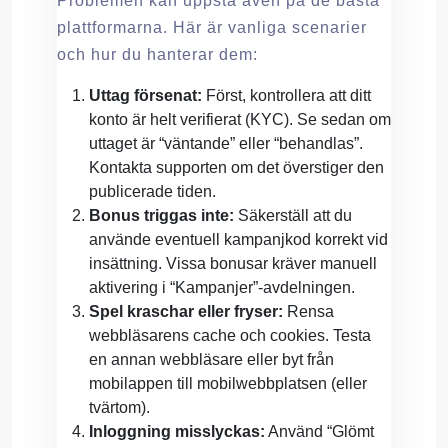
Problemen kan uppstå även på de bästa
plattformarna. Här är vanliga scenarier
och hur du hanterar dem:
Uttag försenat:
Först, kontrollera att ditt
konto är helt verifierat (KYC). Se sedan om
uttaget är “väntande” eller “behandlas”.
Kontakta supporten om det överstiger den
publicerade tiden.
Bonus triggas inte:
Säkerställ att du
använde eventuell kampanjkod korrekt vid
insättning. Vissa bonusar kräver manuell
aktivering i “Kampanjer”-avdelningen.
Spel kraschar eller fryser:
Rensa
webbläsarens cache och cookies. Testa
en annan webbläsare eller byt från
mobilappen till mobilwebbplatsen (eller
tvärtom).
Inloggning misslyckas:
Använd “Glömt