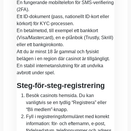
En fungerande mobiltelefon för SMS-verifiering
(2FA).
Ett ID-dokument (pass, nationellt ID-kort eller
körkort) för KYC-processen.
En betalmetod, till exempel ett bankkort
(Visa/Mastercard), en e-plånbok (Trustly, Skrill)
eller ett bankgirokonto.
Att du är minst 18 år gammal och fysiskt
belägen i en region där casinot är tillgängligt.
En stabil internetanslutning för att undvika
avbrott under spel.
Steg-för-steg-registrering
Besök casinots hemsida. Du kan
vanligtvis se en tydlig “Registrera” eller
“Bli medlem”-knapp.
Fyll i registreringsformuläret med korrekt
information: för- och efternamn, e-post,
födelsedatum, telefonnummer och adress.