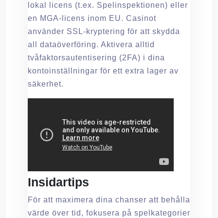
lokal licens (t.ex. Spelinspektionen) eller
en MGA-licens inom EU. Casinot
använder SSL-kryptering för att skydda
all dataöverföring. Aktivera alltid
tvåfaktorsautentisering (2FA) i dina
kontoinställningar för ett extra lager av
säkerhet.
Insidartips
För att maximera dina chanser att behålla
värde över tid, fokusera på spelkategorier