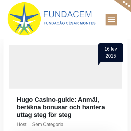
Skip
to
content
16
fev
2015
Hugo Casino-guide: Anmäl,
beräkna bonusar och hantera
uttag steg för steg
Host
Sem Categoria