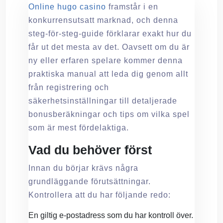
Online hugo casino
framstår i en
konkurrensutsatt marknad, och denna
steg-för-steg-guide förklarar exakt hur du
får ut det mesta av det. Oavsett om du är
ny eller erfaren spelare kommer denna
praktiska manual att leda dig genom allt
från registrering och
säkerhetsinställningar till detaljerade
bonusberäkningar och tips om vilka spel
som är mest fördelaktiga.
Vad du behöver först
Innan du börjar krävs några
grundläggande förutsättningar.
Kontrollera att du har följande redo:
En giltig e-postadress som du har kontroll över.