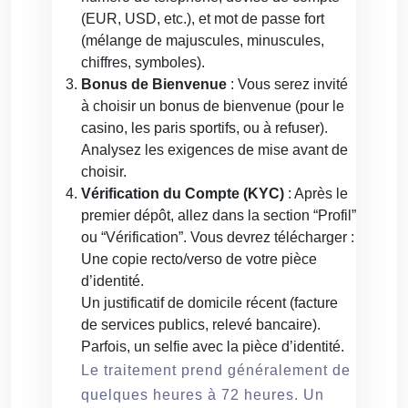
(EUR, USD, etc.), et mot de passe fort
(mélange de majuscules, minuscules,
chiffres, symboles).
Bonus de Bienvenue
: Vous serez invité
à choisir un bonus de bienvenue (pour le
casino, les paris sportifs, ou à refuser).
Analysez les exigences de mise avant de
choisir.
Vérification du Compte (KYC)
: Après le
premier dépôt, allez dans la section “Profil”
ou “Vérification”. Vous devrez télécharger :
Une copie recto/verso de votre pièce
d’identité.
Un justificatif de domicile récent (facture
de services publics, relevé bancaire).
Parfois, un selfie avec la pièce d’identité.
Le traitement prend généralement de
quelques heures à 72 heures. Un