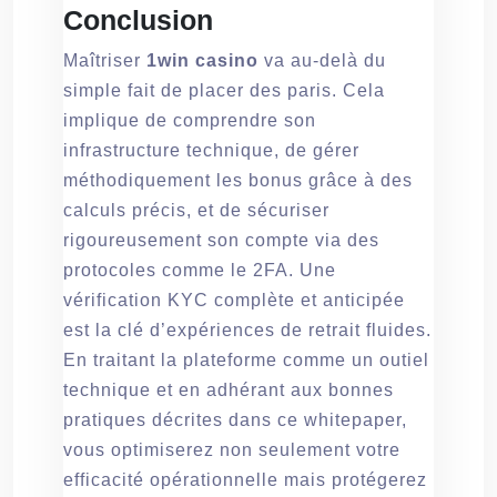
Conclusion
Maîtriser
1win casino
va au-delà du
simple fait de placer des paris. Cela
implique de comprendre son
infrastructure technique, de gérer
méthodiquement les bonus grâce à des
calculs précis, et de sécuriser
rigoureusement son compte via des
protocoles comme le 2FA. Une
vérification KYC complète et anticipée
est la clé d’expériences de retrait fluides.
En traitant la plateforme comme un outiel
technique et en adhérant aux bonnes
pratiques décrites dans ce whitepaper,
vous optimiserez non seulement votre
efficacité opérationnelle mais protégerez