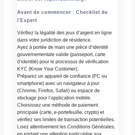
Avant de commencer : Checklist de
l’Expert
Vérifiez la légalité des jeux d’argent en ligne
dans votre juridiction de résidence.
Ayez à portée de main une pièce d’identité
gouvernementale valide (passeport, carte
d’identité) pour le processus de vérification
KYC (Know Your Customer).
Préparez un appareil de confiance (PC ou
smartphone) avec un navigateur à jour
(Chrome, Firefox, Safari) ou espace de
stockage pour l’application mobile.
Choisissez une méthode de paiement
principale (carte, e-portefeuille, crypto) et
vérifiez ses limites de transaction potentielles.
Lisez attentivement les Conditions Générales,
en portant une attention particulière aux