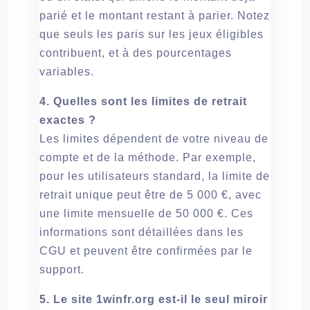
parié et le montant restant à parier. Notez
que seuls les paris sur les jeux éligibles
contribuent, et à des pourcentages
variables.
4. Quelles sont les limites de retrait
exactes ?
Les limites dépendent de votre niveau de
compte et de la méthode. Par exemple,
pour les utilisateurs standard, la limite de
retrait unique peut être de 5 000 €, avec
une limite mensuelle de 50 000 €. Ces
informations sont détaillées dans les
CGU et peuvent être confirmées par le
support.
5. Le site 1winfr.org est-il le seul miroir