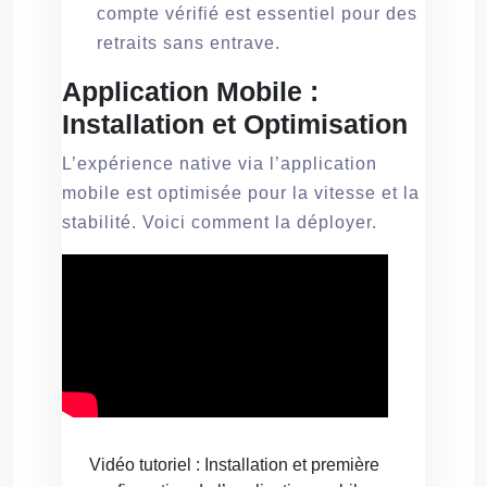
compte vérifié est essentiel pour des
retraits sans entrave.
Application Mobile :
Installation et Optimisation
L’expérience native via l’application
mobile est optimisée pour la vitesse et la
stabilité. Voici comment la déployer.
Vidéo tutoriel : Installation et première