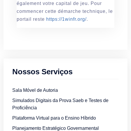
également votre capital de jeu. Pour
commencer cette démarche technique, le
portail reste
https://1winfr.org/
.
Nossos Serviços
Sala Móvel de Autoria
Simulados Digitais da Prova Saeb e Testes de
Proficiência
Plataforma Virtual para o Ensino Híbrido
Planejamento Estratégico Governamental