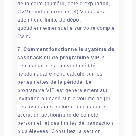
de la carte (numéro, date d’expiration,
CVV) sont incorrectes. 4) Vous avez
atteint une limite de dépôt
quotidienne/mensuelle sur votre compte
1win.
7. Comment fonctionne le système de
cashback ou de programme VIP ?
Le cashback est souvent crédité
hebdomadairement, calculé sur les
pertes nettes de la période. Le
programme VIP est généralement sur
invitation ou basé sur le volume de jeu.
Les avantages incluent un cashback
accru, un gestionnaire de compte
personnel, et des limites de transaction
plus élevées. Consultez la section