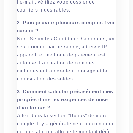
l’e-mail, vérifiez votre dossier de
courriers indésirables.
2. Puis-je avoir plusieurs comptes 1win
casino ?
Non. Selon les Conditions Générales, un
seul compte par personne, adresse IP,
appareil, et méthode de paiement est
autorisé. La création de comptes
multiples entraînera leur blocage et la
confiscation des soldes.
3. Comment calculer précisément mes
progrès dans les exigences de mise
d’un bonus ?
Allez dans la section “Bonus” de votre
compte. Il y a généralement un compteur
ou un statut qui affiche le montant déjà