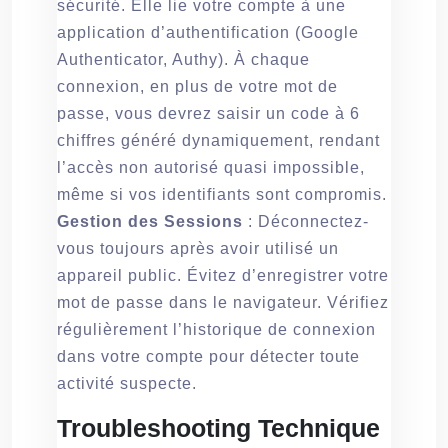
sécurité. Elle lie votre compte à une
application d’authentification (Google
Authenticator, Authy). À chaque
connexion, en plus de votre mot de
passe, vous devrez saisir un code à 6
chiffres généré dynamiquement, rendant
l’accès non autorisé quasi impossible,
même si vos identifiants sont compromis.
Gestion des Sessions
: Déconnectez-
vous toujours après avoir utilisé un
appareil public. Évitez d’enregistrer votre
mot de passe dans le navigateur. Vérifiez
régulièrement l’historique de connexion
dans votre compte pour détecter toute
activité suspecte.
Troubleshooting Technique