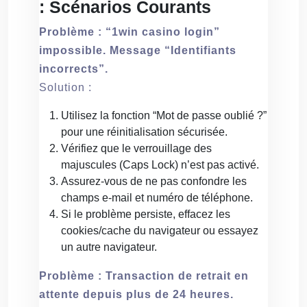
: Scénarios Courants
Problème : “1win casino login”
impossible. Message “Identifiants
incorrects”.
Solution :
Utilisez la fonction “Mot de passe oublié ?”
pour une réinitialisation sécurisée.
Vérifiez que le verrouillage des
majuscules (Caps Lock) n’est pas activé.
Assurez-vous de ne pas confondre les
champs e-mail et numéro de téléphone.
Si le problème persiste, effacez les
cookies/cache du navigateur ou essayez
un autre navigateur.
Problème : Transaction de retrait en
attente depuis plus de 24 heures.