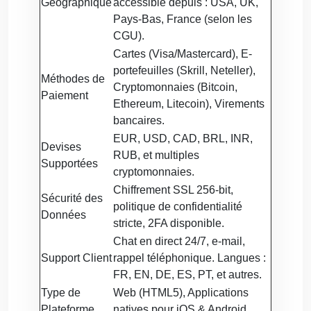
Géographique
accessible depuis : USA, UK,
Pays-Bas, France (selon les
CGU).
Cartes (Visa/Mastercard), E-
portefeuilles (Skrill, Neteller),
Méthodes de
Cryptomonnaies (Bitcoin,
Paiement
Ethereum, Litecoin), Virements
bancaires.
EUR, USD, CAD, BRL, INR,
Devises
RUB, et multiples
Supportées
cryptomonnaies.
Chiffrement SSL 256-bit,
Sécurité des
politique de confidentialité
Données
stricte, 2FA disponible.
Chat en direct 24/7, e-mail,
Support Client
rappel téléphonique. Langues :
FR, EN, DE, ES, PT, et autres.
Type de
Web (HTML5), Applications
Plateforme
natives pour iOS & Android.