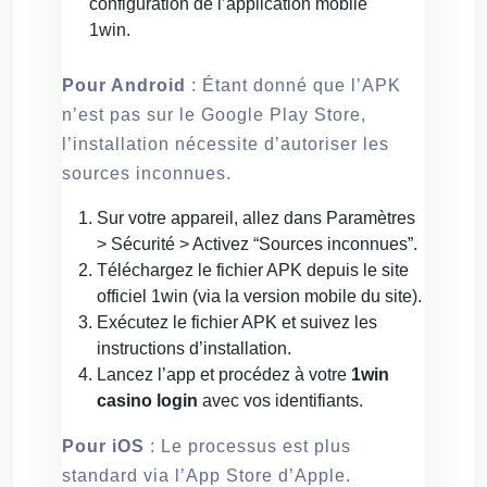
configuration de l’application mobile
1win.
Pour Android
: Étant donné que l’APK
n’est pas sur le Google Play Store,
l’installation nécessite d’autoriser les
sources inconnues.
Sur votre appareil, allez dans Paramètres
> Sécurité > Activez “Sources inconnues”.
Téléchargez le fichier APK depuis le site
officiel 1win (via la version mobile du site).
Exécutez le fichier APK et suivez les
instructions d’installation.
Lancez l’app et procédez à votre
1win
casino login
avec vos identifiants.
Pour iOS
: Le processus est plus
standard via l’App Store d’Apple.