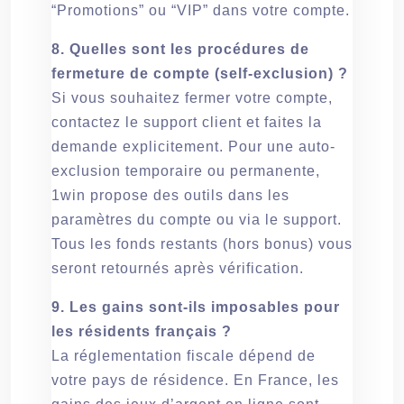
“Promotions” ou “VIP” dans votre compte.
8. Quelles sont les procédures de
fermeture de compte (self-exclusion) ?
Si vous souhaitez fermer votre compte,
contactez le support client et faites la
demande explicitement. Pour une auto-
exclusion temporaire ou permanente,
1win propose des outils dans les
paramètres du compte ou via le support.
Tous les fonds restants (hors bonus) vous
seront retournés après vérification.
9. Les gains sont-ils imposables pour
les résidents français ?
La réglementation fiscale dépend de
votre pays de résidence. En France, les