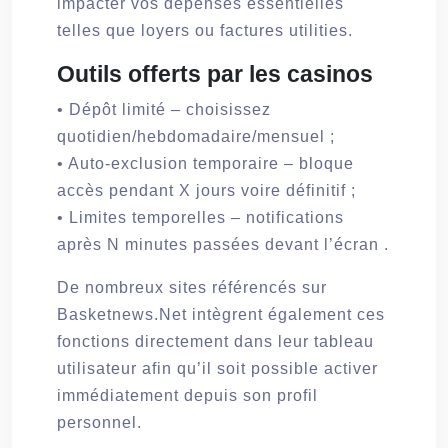
impacter vos dépenses essentielles
telles que loyers ou factures utilities.
Outils offerts par les casinos
• Dépôt limité – choisissez
quotidien/hebdomadaire/mensuel ;
• Auto‑exclusion temporaire – bloque
accès pendant X jours voire définitif ;
• Limites temporelles – notifications
après N minutes passées devant l’écran .
De nombreux sites référencés sur
Basketnews.Net intègrent également ces
fonctions directement dans leur tableau
utilisateur afin qu’il soit possible activer
immédiatement depuis son profil
personnel.