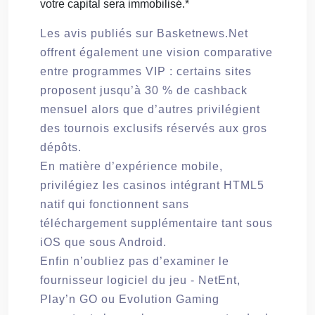
votre capital sera immobilisé.*
Les avis publiés sur Basketnews.Net
offrent également une vision comparative
entre programmes VIP : certains sites
proposent jusqu’à 30 % de cashback
mensuel alors que d’autres privilégient
des tournois exclusifs réservés aux gros
dépôts.
En matière d’expérience mobile,
privilégiez les casinos intégrant HTML5
natif qui fonctionnent sans
téléchargement supplémentaire tant sous
iOS que sous Android.
Enfin n’oubliez pas d’examiner le
fournisseur logiciel du jeu ‑ NetEnt,
Play’n GO ou Evolution Gaming