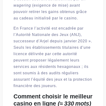
wagering
(exigence de mise) avant
pouvoir retirer les gains obtenus grâce
au cadeau initialisé par le casino.
En France l’activité est encadrée par
l’Autorité Nationale des Jeux (ANJ),
successeur d’Arjel depuis janvier 2020 ».
Seuls les établissements titulaires d’une
licence délivrée par cette autorité
peuvent proposer légalement leurs
services aux résidents hexagonaux ; ils
sont soumis à des audits réguliers
assurant l’équité des jeux et la protection
financière des joueurs.
Comment choisir le meilleur
casino en ligne
(≈ 330 mots)