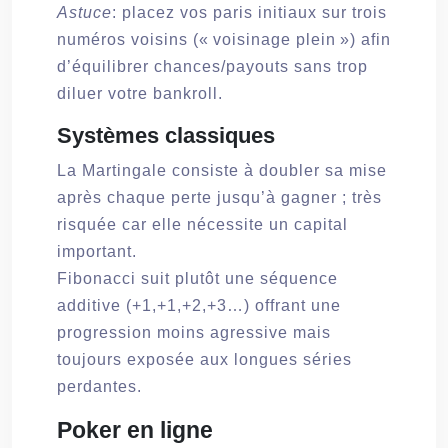
Astuce
: placez vos paris initiaux sur trois
numéros voisins (« voisinage plein ») afin
d’équilibrer chances/payouts sans trop
diluer votre bankroll.
Systèmes classiques
La Martingale consiste à doubler sa mise
après chaque perte jusqu’à gagner ; très
risquée car elle nécessite un capital
important.
Fibonacci suit plutôt une séquence
additive (+1,+1,+2,+3…) offrant une
progression moins agressive mais
toujours exposée aux longues séries
perdantes.
Poker en ligne