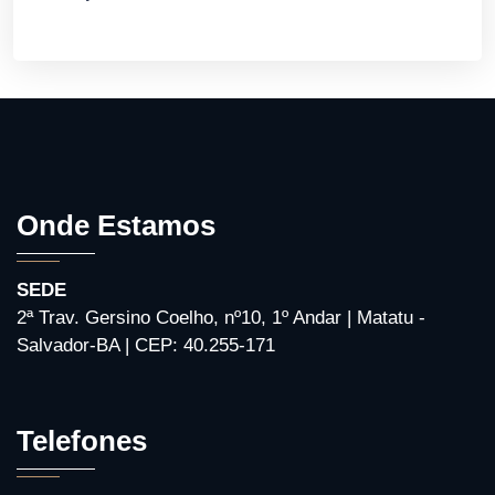
Onde Estamos
SEDE
2ª Trav. Gersino Coelho, nº10, 1º Andar | Matatu -
Salvador-BA | CEP: 40.255-171
Telefones