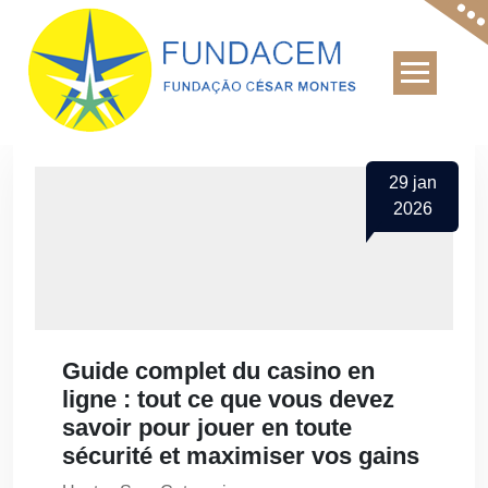
Skip
to
content
29
jan
2026
Guide complet du casino en
ligne : tout ce que vous devez
savoir pour jouer en toute
sécurité et maximiser vos gains