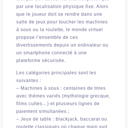
par une localisation physique fixe. Alors
que le joueur doit se rendre dans une
salle de jeux pour toucher les machines
à sous ou la roulette, le monde virtuel
propose l’ensemble de ces
divertissements depuis un ordinateur ou
un smartphone connecté à une
plateforme sécurisée.
Les catégories principales sont les
suivantes :
– Machines à sous : centaines de titres
avec thèmes variés (mythologie grecque,
films cultes…) et plusieurs lignes de
paiement simultanées ;
– Jeux de table : blackjack, baccarat ou
roulette classiques où chaque main suit