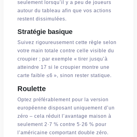
seulement lorsqu’il y a peu de joueurs
autour du tableau afin que vos actions
restent dissimulées.
Stratégie basique
Suivez rigoureusement cette règle selon
votre main totale contre celle visible du
croupier ; par exemple « tirer jusqu’à
atteindre 17 si le croupier montre une
carte faible ≤6 », sinon rester statique.
Roulette
Optez préférablement pour la version
européenne disposant uniquement d’un
zéro – cela réduit l’avantage maison à
seulement 2·7 % contre 5·26 % pour
l’américaine comportant double zéro.