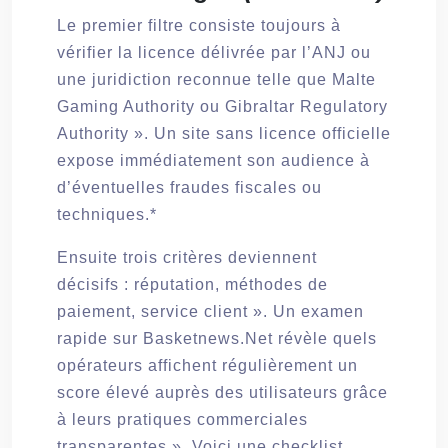
Le premier filtre consiste toujours à
vérifier la licence délivrée par l’ANJ ou
une juridiction reconnue telle que Malte
Gaming Authority ou Gibraltar Regulatory
Authority ». Un site sans licence officielle
expose immédiatement son audience à
d’éventuelles fraudes fiscales ou
techniques.*
Ensuite trois critères deviennent
décisifs : réputation, méthodes de
paiement, service client ». Un examen
rapide sur Basketnews.Net révèle quels
opérateurs affichent régulièrement un
score élevé auprès des utilisateurs grâce
à leurs pratiques commerciales
transparentes ». Voici une checklist