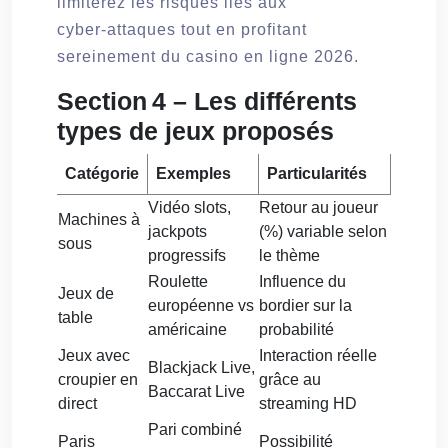
limiterez les risques liés aux
cyber‑attaques tout en profitant
sereinement du casino en ligne 2026.
Section 4 – Les différents
types de jeux proposés
Catégorie
Exemples
Particularités
Vidéo slots,
Retour au joueur
Machines à
jackpots
(%) variable selon
sous
progressifs
le thème
Roulette
Influence du
Jeux de
européenne vs
bordier sur la
table
américaine
probabilité
Jeux avec
Interaction réelle
Blackjack Live,
croupier en
grâce au
Baccarat Live
direct
streaming HD
Pari combiné
Paris
Possibilité