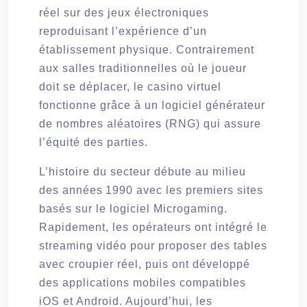
réel sur des jeux électroniques
reproduisant l’expérience d’un
établissement physique. Contrairement
aux salles traditionnelles où le joueur
doit se déplacer, le casino virtuel
fonctionne grâce à un logiciel générateur
de nombres aléatoires (RNG) qui assure
l’équité des parties.
L’histoire du secteur débute au milieu
des années 1990 avec les premiers sites
basés sur le logiciel Microgaming.
Rapidement, les opérateurs ont intégré le
streaming vidéo pour proposer des tables
avec croupier réel, puis ont développé
des applications mobiles compatibles
iOS et Android. Aujourd’hui, les