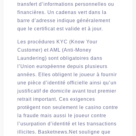
transfert d’informations personnelles ou
financières. Un cadenas vert dans la
barre d’adresse indique généralement
que le certificat est valide et à jour.
Les procédures KYC (Know Your
Customer) et AML (Anti‑Money
Laundering) sont obligatoires dans
l’Union européenne depuis plusieurs
années. Elles obligent le joueur à fournir
une pièce d’identité officielle ainsi qu’un
justificatif de domicile avant tout premier
retrait important. Ces exigences
protègent non seulement le casino contre
la fraude mais aussi le joueur contre
l’usurpation d’identité et les transactions
illicites. Basketnews.Net souligne que