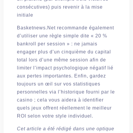
consécutives) puis revenir à la mise
initiale
Basketnews.Net recommande également
d’utiliser une règle simple dite « 20 %
bankroll per session » : ne jamais
engager plus d’un cinquième du capital
total lors d’une même session afin de
limiter l’impact psychologique négatif lié
aux pertes importantes. Enfin, gardez
toujours un œil sur vos statistiques
personnelles via l’historique fourni par le
casino ; cela vous aidera à identifier
quels jeux offrent réellement le meilleur
ROI selon votre style individuel.
Cet article a été rédigé dans une optique