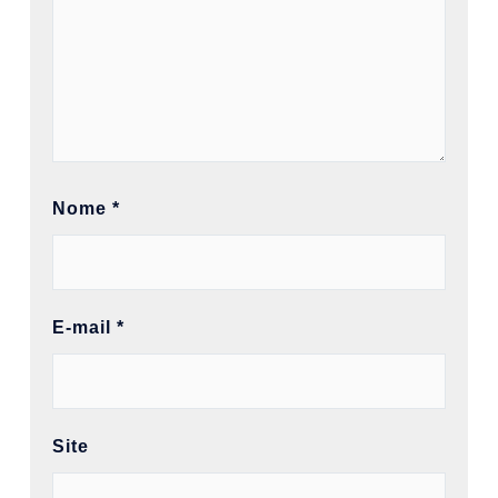
Nome
*
E-mail
*
Site