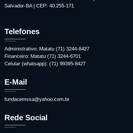
Salvador-BA | CEP: 40.255-171
Telefones
Administrativo: Matatu (71) 3244-8427
Financeiro: Matatu (71) 3244-6701
Celular (whatsapp): (71) 99395-8427
E-Mail
fundacemssa@yahoo.com.br
Rede Social