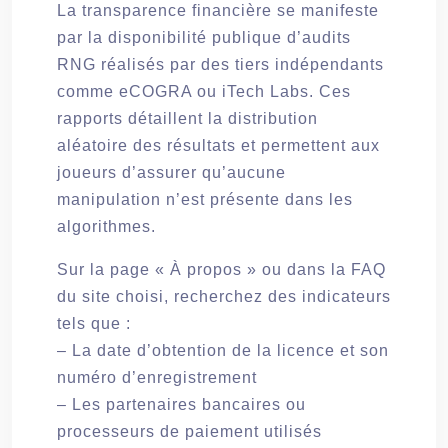
La transparence financière se manifeste
par la disponibilité publique d’audits
RNG réalisés par des tiers indépendants
comme eCOGRA ou iTech Labs. Ces
rapports détaillent la distribution
aléatoire des résultats et permettent aux
joueurs d’assurer qu’aucune
manipulation n’est présente dans les
algorithmes.
Sur la page « À propos » ou dans la FAQ
du site choisi, recherchez des indicateurs
tels que :
– La date d’obtention de la licence et son
numéro d’enregistrement
– Les partenaires bancaires ou
processeurs de paiement utilisés