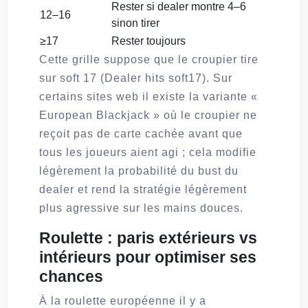
Rester si dealer montre 4–6
12–16
sinon tirer
≥17
Rester toujours
Cette grille suppose que le croupier tire
sur soft 17 (Dealer hits soft17). Sur
certains sites web il existe la variante «
European Blackjack » où le croupier ne
reçoit pas de carte cachée avant que
tous les joueurs aient agi ; cela modifie
légèrement la probabilité du bust du
dealer et rend la stratégie légèrement
plus agressive sur les mains douces.
Roulette : paris extérieurs vs
intérieurs pour optimiser ses
chances
À la roulette européenne il y a