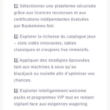
1️⃣ Sélectionner une plateforme sécurisée
grâce aux licences reconnues et aux
certifications indépendantes évaluées
par Basketnews.Net.
2️⃣ Explorer la richesse du catalogue jeux
– slots vidéo innovantes, tables
classiques et croupiers live immersifs.
3️⃣ Appliquer des stratégies éprouvées
tant aux machines à sous qu’au
blackjack ou roulette afin d’optimiser vos
chances.
4️⃣ Exploiter intelligemment welcome
packs et programmes VIP tout en restant
vigilant face aux exigences wagering.