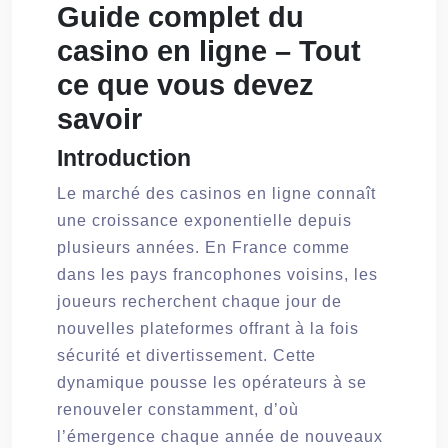
Guide complet du
casino en ligne – Tout
ce que vous devez
savoir
Introduction
Le marché des casinos en ligne connaît
une croissance exponentielle depuis
plusieurs années. En France comme
dans les pays francophones voisins, les
joueurs recherchent chaque jour de
nouvelles plateformes offrant à la fois
sécurité et divertissement. Cette
dynamique pousse les opérateurs à se
renouveler constamment, d’où
l’émergence chaque année de nouveaux