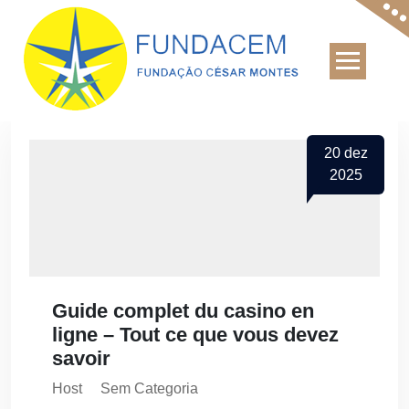
Skip
to
content
20
dez
2025
Guide complet du casino en
ligne – Tout ce que vous devez
savoir
Host
Sem Categoria