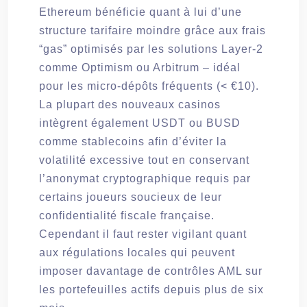
Ethereum bénéficie quant à lui d’une
structure tarifaire moindre grâce aux frais
“gas” optimisés par les solutions Layer‑2
comme Optimism ou Arbitrum – idéal
pour les micro‑dépôts fréquents (< €10).
La plupart des nouveaux casinos
intègrent également USDT ou BUSD
comme stablecoins afin d’éviter la
volatilité excessive tout en conservant
l’anonymat cryptographique requis par
certains joueurs soucieux de leur
confidentialité fiscale française.
Cependant il faut rester vigilant quant
aux régulations locales qui peuvent
imposer davantage de contrôles AML sur
les portefeuilles actifs depuis plus de six