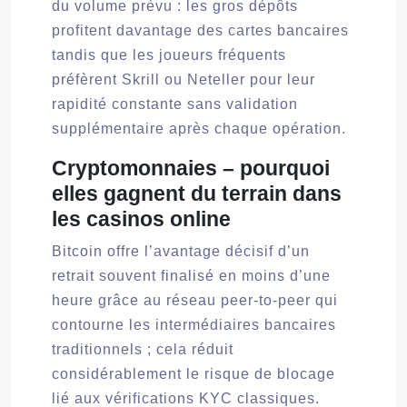
du volume prévu : les gros dépôts
profitent davantage des cartes bancaires
tandis que les joueurs fréquents
préfèrent Skrill ou Neteller pour leur
rapidité constante sans validation
supplémentaire après chaque opération.
Cryptomonnaies – pourquoi
elles gagnent du terrain dans
les casinos online
Bitcoin offre l’avantage décisif d’un
retrait souvent finalisé en moins d’une
heure grâce au réseau peer‑to‑peer qui
contourne les intermédiaires bancaires
traditionnels ; cela réduit
considérablement le risque de blocage
lié aux vérifications KYC classiques.