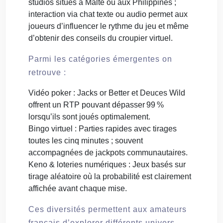
studios situés à Malte ou aux Philippines ;
interaction via chat texte ou audio permet aux
joueurs d’influencer le rythme du jeu et même
d’obtenir des conseils du croupier virtuel.
Parmi les catégories émergentes on
retrouve :
Vidéo poker : Jacks or Better et Deuces Wild
offrent un RTP pouvant dépasser 99 %
lorsqu’ils sont joués optimalement.
Bingo virtuel : Parties rapides avec tirages
toutes les cinq minutes ; souvent
accompagnées de jackpots communautaires.
Keno & loteries numériques : Jeux basés sur
tirage aléatoire où la probabilité est clairement
affichée avant chaque mise.
Ces diversités permettent aux amateurs
français d’explorer différents univers