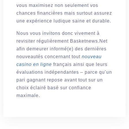
vous maximisez non seulement vos
chances financières mais surtout assurez
une expérience ludique saine et durable.​
Nous vous invitons donc vivement à
revisiter régulièrement Basketnews.Net
afin demeurer informé(e) des dernières
nouveautés concernant tout
nouveau
casino en ligne
français ainsi que leurs
évaluations indépendantes – parce qu’un
pari gagnant repose avant tout sur un
choix éclairé basé sur confiance
maximale.​