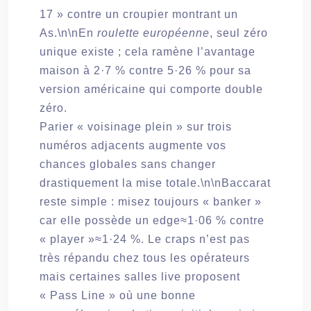
17 » contre un croupier montrant un
As.\n\nEn
roulette européenne
, seul zéro
unique existe ; cela ramène l’avantage
maison à 2·7 % contre 5·26 % pour sa
version américaine qui comporte double
zéro.
Parier « voisinage plein » sur trois
numéros adjacents augmente vos
chances globales sans changer
drastiquement la mise totale.\n\nBaccarat
reste simple : misez toujours « banker »
car elle possède un edge≈1·06 % contre
« player »≈1·24 %. Le craps n’est pas
très répandu chez tous les opérateurs
mais certaines salles live proposent
« Pass Line » où une bonne