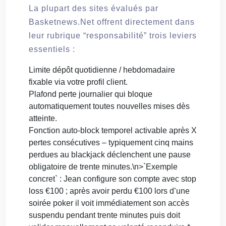
La plupart des sites évalués par
Basketnews.Net offrent directement dans
leur rubrique “responsabilité” trois leviers
essentiels :
Limite dépôt quotidienne / hebdomadaire
fixable via votre profil client.
Plafond perte journalier qui bloque
automatiquement toutes nouvelles mises dès
atteinte.
Fonction auto‑block temporel activable après X
pertes consécutives – typiquement cinq mains
perdues au blackjack déclenchent une pause
obligatoire de trente minutes.\n>`Exemple
concret` : Jean configure son compte avec stop
loss €100 ; après avoir perdu €100 lors d’une
soirée poker il voit immédiatement son accès
suspendu pendant trente minutes puis doit