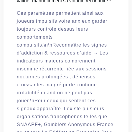
valider manuellement sa volonté reconduire.*
Ces paramètres permettent ainsi aux
joueurs impulsifs voire anxieux garder
toujours contrôle dessus leurs
comportements
compulsifs.\n\nReconnaître les signes
d’addiction & ressources d’aide → Les
indicateurs majeurs comprennent
insomnie récurrente liée aux sessions
nocturnes prolongées , dépenses
croissantes malgré perte continue ,
irritabilité quand on ne peut pas
jouer.\nPour ceux qui sentent ces
signaux apparaître il existe plusieurs
organisations francophones telles que
SNAAPF+, Gamblers Anonymous France