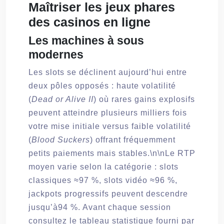
Maîtriser les jeux phares
des casinos en ligne
Les machines à sous
modernes
Les slots se déclinent aujourd’hui entre
deux pôles opposés : haute volatilité
(
Dead or Alive II
) où rares gains explosifs
peuvent atteindre plusieurs milliers fois
votre mise initiale versus faible volatilité
(
Blood Suckers
) offrant fréquemment
petits paiements mais stables.\n\nLe RTP
moyen varie selon la catégorie : slots
classiques ≈97 %, slots vidéo ≈96 %,
jackpots progressifs peuvent descendre
jusqu’à94 %. Avant chaque session
consultez le tableau statistique fourni par