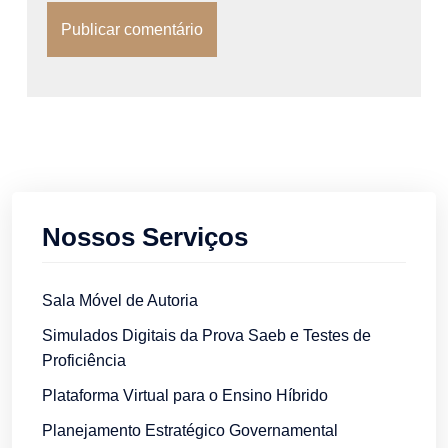
Nossos Serviços
Sala Móvel de Autoria
Simulados Digitais da Prova Saeb e Testes de
Proficiência
Plataforma Virtual para o Ensino Híbrido
Planejamento Estratégico Governamental