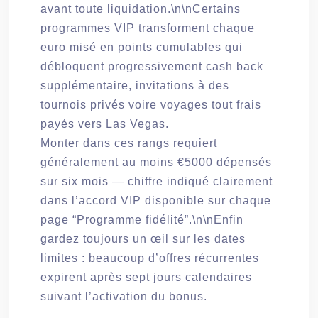
avant toute liquidation.\n\nCertains
programmes VIP transforment chaque
euro misé en points cumulables qui
débloquent progressivement cash back
supplémentaire, invitations à des
tournois privés voire voyages tout frais
payés vers Las Vegas.
Monter dans ces rangs requiert
généralement au moins €5000 dépensés
sur six mois — chiffre indiqué clairement
dans l’accord VIP disponible sur chaque
page “Programme fidélité”.\n\nEnfin
gardez toujours un œil sur les dates
limites : beaucoup d’offres récurrentes
expirent après sept jours calendaires
suivant l’activation du bonus.