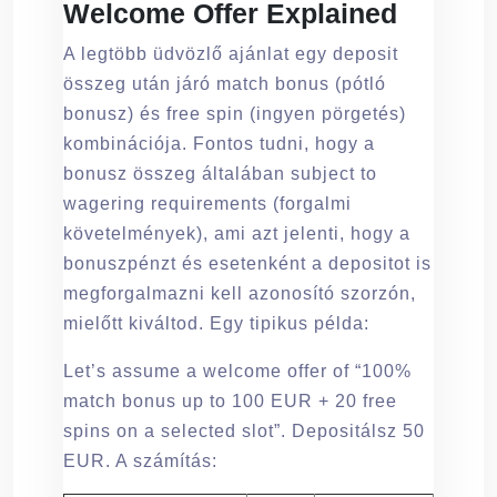
Welcome Offer Explained
A legtöbb üdvözlő ajánlat egy deposit
összeg után járó match bonus (pótló
bonusz) és free spin (ingyen pörgetés)
kombinációja. Fontos tudni, hogy a
bonusz összeg általában subject to
wagering requirements (forgalmi
követelmények), ami azt jelenti, hogy a
bonuszpénzt és esetenként a depositot is
megforgalmazni kell azonosító szorzón,
mielőtt kiváltod. Egy tipikus példa:
Let’s assume a welcome offer of “100%
match bonus up to 100 EUR + 20 free
spins on a selected slot”. Depositálsz 50
EUR. A számítás: