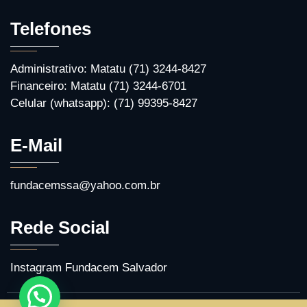
Telefones
Administrativo: Matatu (71) 3244-8427
Financeiro: Matatu (71) 3244-6701
Celular (whatsapp): (71) 99395-8427
E-Mail
fundacemssa@yahoo.com.br
Rede Social
Instagram Fundacem Salvador