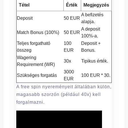
Tétel
Érték
Megjegyzés
A befizetés
Deposit
50 EUR
alapja.
A deposit
Match Bonus (100%)
50 EUR
100%-a.
Teljes forgatható
100
Deposit +
összeg
EUR
Bonus.
Wagering
30x
Tipikus érték.
Requirement (WR)
3000
Szükséges forgatás
100 EUR * 30.
EUR
A free spin nyereményeit általában külön,
magasabb szorzón (például 40x) kell
forgalmazni.