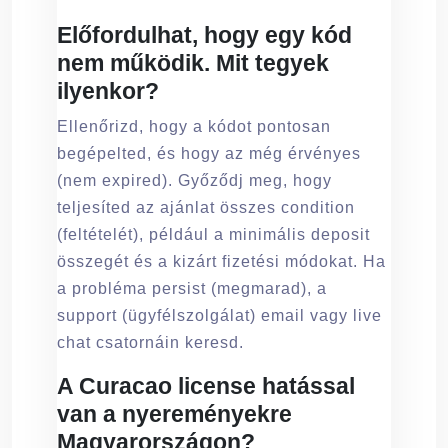
Előfordulhat, hogy egy kód
nem működik. Mit tegyek
ilyenkor?
Ellenőrizd, hogy a kódot pontosan
begépelted, és hogy az még érvényes
(nem expired). Győződj meg, hogy
teljesíted az ajánlat összes condition
(feltételét), például a minimális deposit
összegét és a kizárt fizetési módokat. Ha
a probléma persist (megmarad), a
support (ügyfélszolgálat) email vagy live
chat csatornáin keresd.
A Curacao license hatással
van a nyereményekre
Magyarországon?