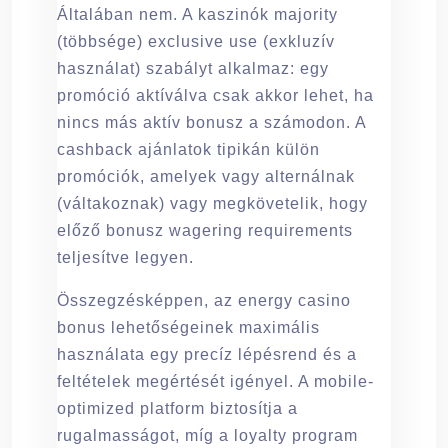
Általában nem. A kaszinók majority
(többsége) exclusive use (exkluzív
használat) szabályt alkalmaz: egy
promóció aktíválva csak akkor lehet, ha
nincs más aktív bonusz a számodon. A
cashback ajánlatok tipikán külön
promóciók, amelyek vagy alternálnak
(váltakoznak) vagy megkövetelik, hogy
előző bonusz wagering requirements
teljesítve legyen.
Összegzésképpen, az energy casino
bonus lehetőségeinek maximális
használata egy precíz lépésrend és a
feltételek megértését igényel. A mobile-
optimized platform biztosítja a
rugalmasságot, míg a loyalty program