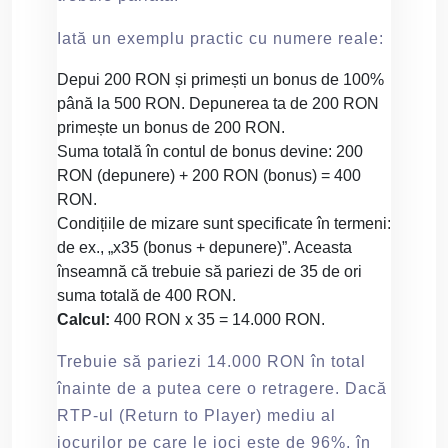
Iată un exemplu practic cu numere reale:
Depui 200 RON și primești un bonus de 100%
până la 500 RON. Depunerea ta de 200 RON
primește un bonus de 200 RON.
Suma totală în contul de bonus devine: 200
RON (depunere) + 200 RON (bonus) = 400
RON.
Condițiile de mizare sunt specificate în termeni:
de ex., „x35 (bonus + depunere)”. Aceasta
înseamnă că trebuie să pariezi de 35 de ori
suma totală de 400 RON.
Calcul:
400 RON x 35 = 14.000 RON.
Trebuie să pariezi 14.000 RON în total
înainte de a putea cere o retragere. Dacă
RTP-ul (Return to Player) mediu al
jocurilor pe care le joci este de 96%, în