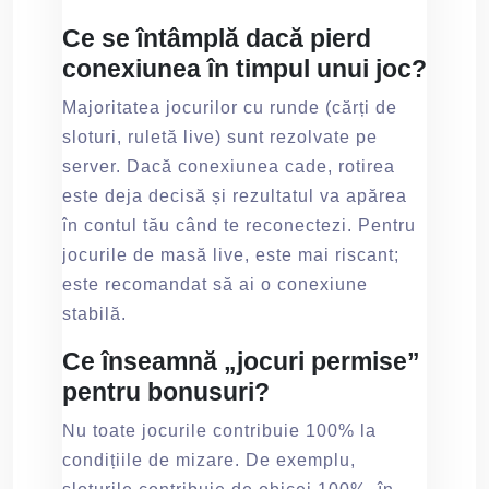
Ce se întâmplă dacă pierd
conexiunea în timpul unui joc?
Majoritatea jocurilor cu runde (cărți de
sloturi, ruletă live) sunt rezolvate pe
server. Dacă conexiunea cade, rotirea
este deja decisă și rezultatul va apărea
în contul tău când te reconectezi. Pentru
jocurile de masă live, este mai riscant;
este recomandat să ai o conexiune
stabilă.
Ce înseamnă „jocuri permise”
pentru bonusuri?
Nu toate jocurile contribuie 100% la
condițiile de mizare. De exemplu,