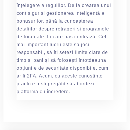
înțelegere a regulilor. De la crearea unui
cont sigur și gestionarea inteligentă a
bonusurilor, până la cunoașterea
detaliilor despre retrageri și programele
de loialitate, fiecare pas contează. Cel
mai important lucru este să joci
responsabil, să îți setezi limite clare de
timp și bani și să folosești întotdeauna
opțiunile de securitate disponibile, cum
ar fi 2FA. Acum, cu aceste cunoștințe
practice, ești pregătit să abordezi
platforma cu încredere.