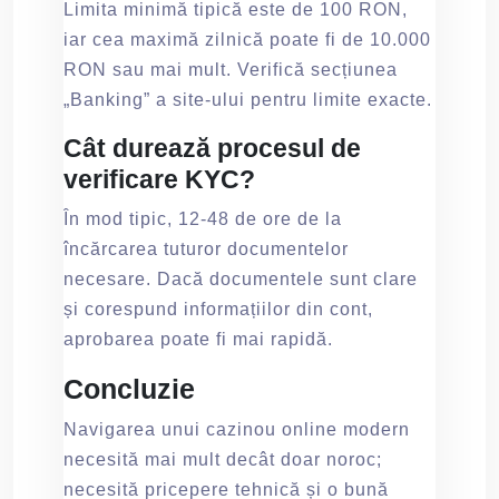
Limita minimă tipică este de 100 RON,
iar cea maximă zilnică poate fi de 10.000
RON sau mai mult. Verifică secțiunea
„Banking” a site-ului pentru limite exacte.
Cât durează procesul de
verificare KYC?
În mod tipic, 12-48 de ore de la
încărcarea tuturor documentelor
necesare. Dacă documentele sunt clare
și corespund informațiilor din cont,
aprobarea poate fi mai rapidă.
Concluzie
Navigarea unui cazinou online modern
necesită mai mult decât doar noroc;
necesită pricepere tehnică și o bună