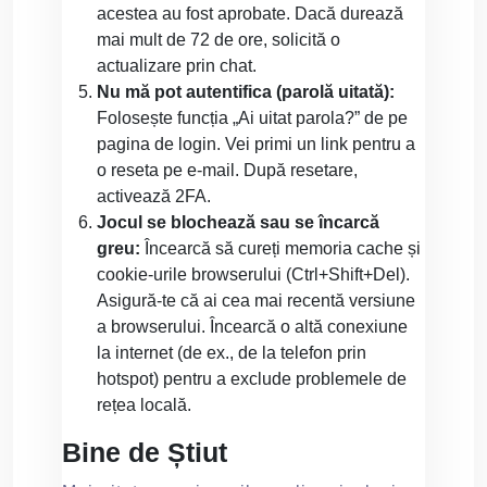
acestea au fost aprobate. Dacă durează
mai mult de 72 de ore, solicită o
actualizare prin chat.
Nu mă pot autentifica (parolă uitată):
Folosește funcția „Ai uitat parola?” de pe
pagina de login. Vei primi un link pentru a
o reseta pe e-mail. După resetare,
activează 2FA.
Jocul se blochează sau se încarcă
greu:
Încearcă să cureți memoria cache și
cookie-urile browserului (Ctrl+Shift+Del).
Asigură-te că ai cea mai recentă versiune
a browserului. Încearcă o altă conexiune
la internet (de ex., de la telefon prin
hotspot) pentru a exclude problemele de
rețea locală.
Bine de Știut