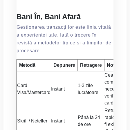
Bani În, Bani Afară
Gestionarea tranzacțiilor este linia vitală
a experienței tale. Iată o trecere în
revistă a metodelor tipice și a timpilor de
procesare.
Metodă
Depunere
Retragere
Notițe
Cea mai
comună,
Card
1-3 zile
Instant
necesită
Visa/Mastercard
lucrătoare
verificare
card.
Retrageri
Până la 24
rapide, pot
Skrill / Neteller
Instant
de ore
fi exluse