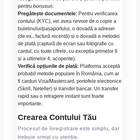
pentru bonusuri.
Pregătește documentele:
Pentru verificarea
contului (KYC), vei avea nevoie de o copie a
buletinului/pașaportului, o dovadă a adresei
(de ex., factură recentă) și o dovadă a metodei
de plată (captură de ecran sau fotografie cu
cardul, cu toate cifrele, cu excepția primelor 6
și a ultimelor 4, acoperite).
Verifică opțiunile de plată:
Platforma acceptă
probabil metode populare în România, cum ar
fi carduri Visa/Mastercard, portofele electronice
(Skrill, Neteller) și transfer bancar. Un transfer
rapid sau o retragere instant sunt foarte
importante.
Crearea Contului Tău
Procesul de înregistrare este simplu, dar
trebuie urmat cu atenție.