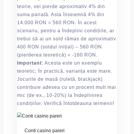
teorie, vei pierde aproximativ 4% din
suma pariată. Asta înseamnă 4% din
14.000 RON = 560 RON. În acest
scenariu, pentru a îndeplini condițiile, ar
trebui să ai un sold rămas de aproximativ
400 RON (soldul inițial) – 560 RON
(pierderea teoretică) = -160 RON.
Important:
Acesta este un exemplu
teoretic; în practică, varianța este mare.
Jocurile de masă (ruletă, blackjack)
contribuie adesea cu un procent mult mai
mic (de ex., 10-20%) la îndeplinirea
condițiilor. Verifică întotdeauna termenii!
Conti casino pareri