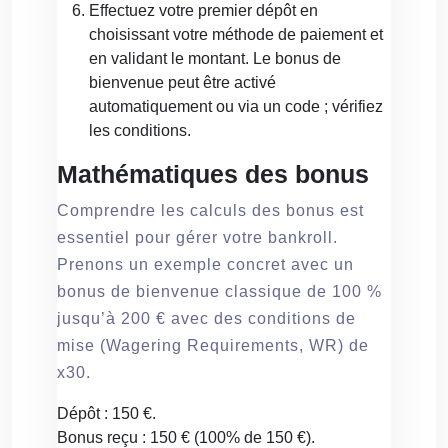
Effectuez votre premier dépôt en
choisissant votre méthode de paiement et
en validant le montant. Le bonus de
bienvenue peut être activé
automatiquement ou via un code ; vérifiez
les conditions.
Mathématiques des bonus
Comprendre les calculs des bonus est
essentiel pour gérer votre bankroll.
Prenons un exemple concret avec un
bonus de bienvenue classique de 100 %
jusqu’à 200 € avec des conditions de
mise (Wagering Requirements, WR) de
x30.
Dépôt : 150 €.
Bonus reçu : 150 € (100% de 150 €).