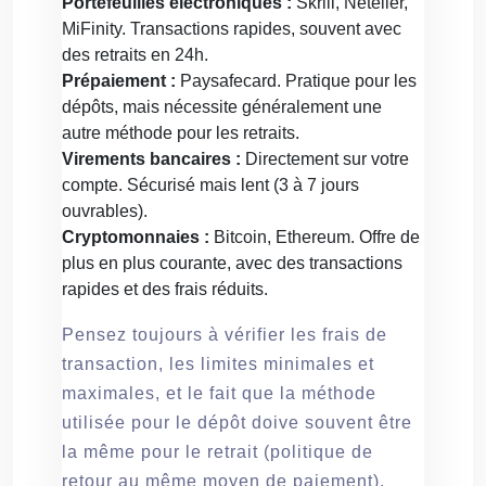
Portefeuilles électroniques :
Skrill, Neteller,
MiFinity. Transactions rapides, souvent avec
des retraits en 24h.
Prépaiement :
Paysafecard. Pratique pour les
dépôts, mais nécessite généralement une
autre méthode pour les retraits.
Virements bancaires :
Directement sur votre
compte. Sécurisé mais lent (3 à 7 jours
ouvrables).
Cryptomonnaies :
Bitcoin, Ethereum. Offre de
plus en plus courante, avec des transactions
rapides et des frais réduits.
Pensez toujours à vérifier les frais de
transaction, les limites minimales et
maximales, et le fait que la méthode
utilisée pour le dépôt doive souvent être
la même pour le retrait (politique de
retour au même moyen de paiement).