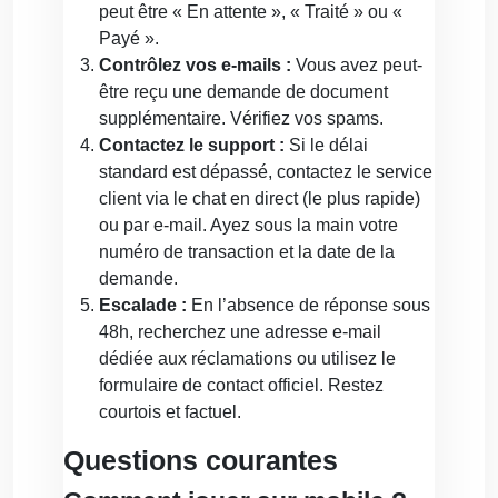
peut être « En attente », « Traité » ou «
Payé ».
Contrôlez vos e-mails :
Vous avez peut-
être reçu une demande de document
supplémentaire. Vérifiez vos spams.
Contactez le support :
Si le délai
standard est dépassé, contactez le service
client via le chat en direct (le plus rapide)
ou par e-mail. Ayez sous la main votre
numéro de transaction et la date de la
demande.
Escalade :
En l’absence de réponse sous
48h, recherchez une adresse e-mail
dédiée aux réclamations ou utilisez le
formulaire de contact officiel. Restez
courtois et factuel.
Questions courantes