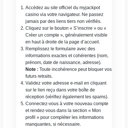
Accédez au site officiel du myjackpot
casino via votre navigateur. Ne passez
jamais par des liens tiers non vérifiés.
Cliquez sur le bouton « S’inscrire » ou «
Créer un compte », généralement visible
en haut à droite de la page d’accueil.
Remplissez le formulaire avec des
informations exactes et cohérentes (nom,
prénom, date de naissance, adresse).
Note :
Toute incohérence peut bloquer vos
futurs retraits.
Validez votre adresse e-mail en cliquant
sur le lien reçu dans votre boîte de
réception (vérifiez également les spams).
Connectez-vous à votre nouveau compte
et rendez-vous dans la section « Mon
profil » pour compléter les informations
manquantes, si nécessaire.