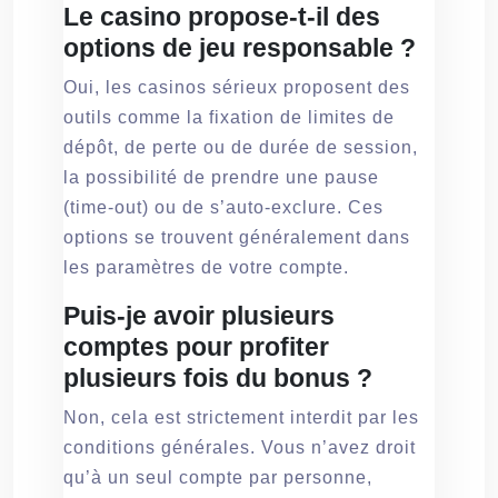
Le casino propose-t-il des
options de jeu responsable ?
Oui, les casinos sérieux proposent des
outils comme la fixation de limites de
dépôt, de perte ou de durée de session,
la possibilité de prendre une pause
(time-out) ou de s’auto-exclure. Ces
options se trouvent généralement dans
les paramètres de votre compte.
Puis-je avoir plusieurs
comptes pour profiter
plusieurs fois du bonus ?
Non, cela est strictement interdit par les
conditions générales. Vous n’avez droit
qu’à un seul compte par personne,