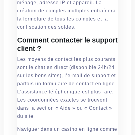
ménage, adresse IP et appareil. La
création de comptes multiples entraînera
la fermeture de tous les comptes et la
confiscation des soldes.
Comment contacter le support
client ?
Les moyens de contact les plus courants
sont le chat en direct (disponible 24h/24
sur les bons sites), l’e-mail de support et
parfois un formulaire de contact en ligne.
L’assistance téléphonique est plus rare.
Les coordonnées exactes se trouvent
dans la section « Aide » ou « Contact »
du site.
Naviguer dans un casino en ligne comme