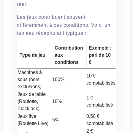
réel.
Les jeux contribuent souvent
différemment à ces conditions. Voici un
tableau récapitulatif typique :
Contribution
Exemple :
Type de jeu
aux
pari de 10
conditions
€
Machines à
10 €
sous (hors
100%
comptabilisés
exclusions)
Jeux de table
1 €
(Roulette,
10%
comptabilisé
Blackjack)
Jeux live
0,50 €
5%
(Roulette Live)
comptabilisé
2 €