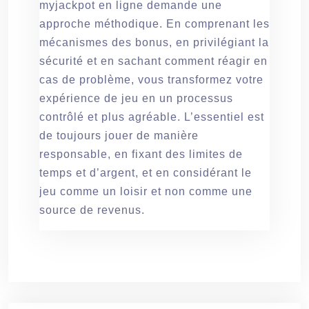
myjackpot en ligne demande une
approche méthodique. En comprenant les
mécanismes des bonus, en privilégiant la
sécurité et en sachant comment réagir en
cas de problème, vous transformez votre
expérience de jeu en un processus
contrôlé et plus agréable. L’essentiel est
de toujours jouer de manière
responsable, en fixant des limites de
temps et d’argent, et en considérant le
jeu comme un loisir et non comme une
source de revenus.