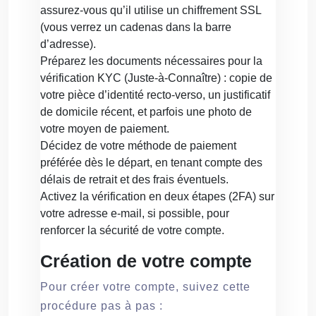
assurez-vous qu’il utilise un chiffrement SSL
(vous verrez un cadenas dans la barre
d’adresse).
Préparez les documents nécessaires pour la
vérification KYC (Juste-à-Connaître) : copie de
votre pièce d’identité recto-verso, un justificatif
de domicile récent, et parfois une photo de
votre moyen de paiement.
Décidez de votre méthode de paiement
préférée dès le départ, en tenant compte des
délais de retrait et des frais éventuels.
Activez la vérification en deux étapes (2FA) sur
votre adresse e-mail, si possible, pour
renforcer la sécurité de votre compte.
Création de votre compte
Pour créer votre compte, suivez cette
procédure pas à pas :