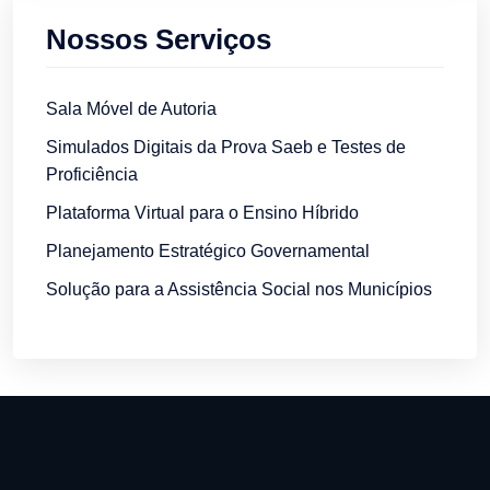
Nossos Serviços
Sala Móvel de Autoria
Simulados Digitais da Prova Saeb e Testes de
Proficiência
Plataforma Virtual para o Ensino Híbrido
Planejamento Estratégico Governamental
Solução para a Assistência Social nos Municípios