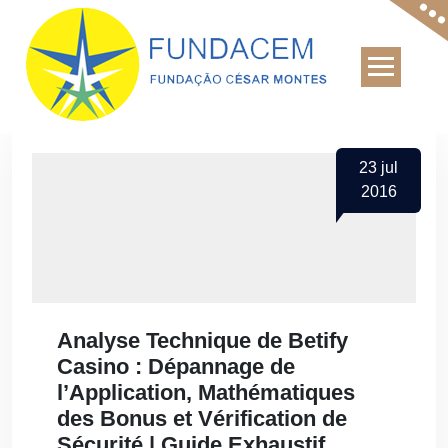
Skip
to
content
23
jul
2016
Analyse Technique de Betify
Casino : Dépannage de
l’Application, Mathématiques
des Bonus et Vérification de
Sécurité | Guide Exhaustif