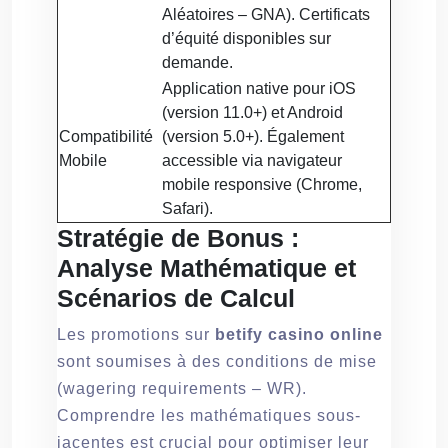
Aléatoires – GNA). Certificats
d’équité disponibles sur
demande.
Application native pour iOS
(version 11.0+) et Android
Compatibilité
(version 5.0+). Également
Mobile
accessible via navigateur
mobile responsive (Chrome,
Safari).
Stratégie de Bonus :
Analyse Mathématique et
Scénarios de Calcul
Les promotions sur
betify casino online
sont soumises à des conditions de mise
(wagering requirements – WR).
Comprendre les mathématiques sous-
jacentes est crucial pour optimiser leur