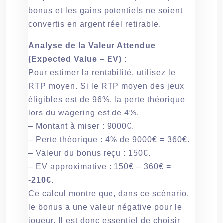
bonus et les gains potentiels ne soient
convertis en argent réel retirable.
Analyse de la Valeur Attendue
(Expected Value – EV)
:
Pour estimer la rentabilité, utilisez le
RTP moyen. Si le RTP moyen des jeux
éligibles est de 96%, la perte théorique
lors du wagering est de 4%.
– Montant à miser : 9000€.
– Perte théorique : 4% de 9000€ = 360€.
– Valeur du bonus reçu : 150€.
– EV approximative : 150€ – 360€ =
-210€
.
Ce calcul montre que, dans ce scénario,
le bonus a une valeur négative pour le
joueur. Il est donc essentiel de choisir