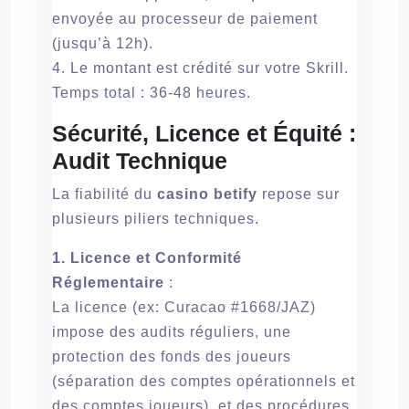
envoyée au processeur de paiement
(jusqu’à 12h).
4. Le montant est crédité sur votre Skrill.
Temps total : 36-48 heures.
Sécurité, Licence et Équité :
Audit Technique
La fiabilité du
casino betify
repose sur
plusieurs piliers techniques.
1. Licence et Conformité
Réglementaire
:
La licence (ex: Curacao #1668/JAZ)
impose des audits réguliers, une
protection des fonds des joueurs
(séparation des comptes opérationnels et
des comptes joueurs), et des procédures