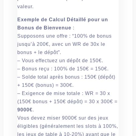
valeur.
Exemple de Calcul Détaillé pour un
Bonus de Bienvenue
:
Supposons une offre : “100% de bonus
jusqu’à 200€, avec un WR de 30x le
bonus + le dépôt”.
– Vous effectuez un dépôt de 150€.
– Bonus reçu : 100% de 150€ = 150€.
– Solde total après bonus : 150€ (dépôt)
+ 150€ (bonus) = 300€.
– Exigence de mise totale : WR = 30 x
(150€ bonus + 150€ dépôt) = 30 x 300€ =
9000€
.
Vous devez miser 9000€ sur des jeux
éligibles (généralement les slots à 100%,
les jeux de table à 10-20%) avant que le