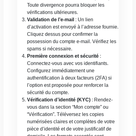
Toute divergence pourra bloquer les
vérifications ultérieures.
Validation de l’e-mail
: Un lien
d’activation est envoyé à l’adresse fournie.
Cliquez dessus pour confirmer la
possession du compte e-mail. Vérifiez les
spams si nécessaire.
Première connexion et sécurité
:
Connectez-vous avec vos identifiants.
Configurez immédiatement une
authentification à deux facteurs (2FA) si
l’option est proposée pour renforcer la
sécurité du compte.
Vérification d’identité (KYC)
: Rendez-
vous dans la section “Mon compte” ou
“Vérification”. Téléversez les copies
numérisées claires et complètes de votre
pièce d’identité et de votre justificatif de