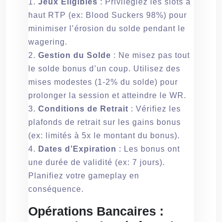
1.
Jeux Éligibles
: Privilégiez les slots à
haut RTP (ex: Blood Suckers 98%) pour
minimiser l’érosion du solde pendant le
wagering.
2.
Gestion du Solde
: Ne misez pas tout
le solde bonus d’un coup. Utilisez des
mises modestes (1-2% du solde) pour
prolonger la session et atteindre le WR.
3.
Conditions de Retrait
: Vérifiez les
plafonds de retrait sur les gains bonus
(ex: limités à 5x le montant du bonus).
4.
Dates d’Expiration
: Les bonus ont
une durée de validité (ex: 7 jours).
Planifiez votre gameplay en
conséquence.
Opérations Bancaires :