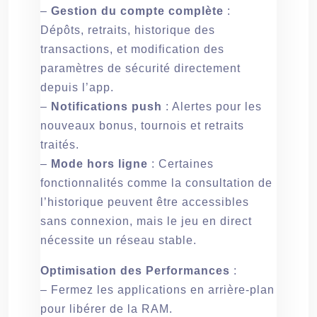
–
Gestion du compte complète
:
Dépôts, retraits, historique des
transactions, et modification des
paramètres de sécurité directement
depuis l’app.
–
Notifications push
: Alertes pour les
nouveaux bonus, tournois et retraits
traités.
–
Mode hors ligne
: Certaines
fonctionnalités comme la consultation de
l’historique peuvent être accessibles
sans connexion, mais le jeu en direct
nécessite un réseau stable.
Optimisation des Performances
:
– Fermez les applications en arrière-plan
pour libérer de la RAM.