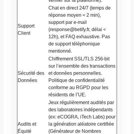
vérifier sur la plateforme).
Chat en direct 24/7 (temps de
réponse moyen < 2 min),
support par e-mail
Support
(response@betify.fr, délai <
Client
12h), et FAQ exhaustive. Pas
de support téléphonique
mentionné.
Chiffrement SSL/TLS 256-bit
sur l’ensemble des transactions
Sécurité des
et données personnelles.
Données
Politique de confidentialité
conforme au RGPD pour les
résidents de l’UE.
Jeux régulièrement audités par
des laboratoires indépendants
(ex: eCOGRA, iTech Labs) pour
Audits et
la génération aléatoire certifiée
Équité
(Générateur de Nombres