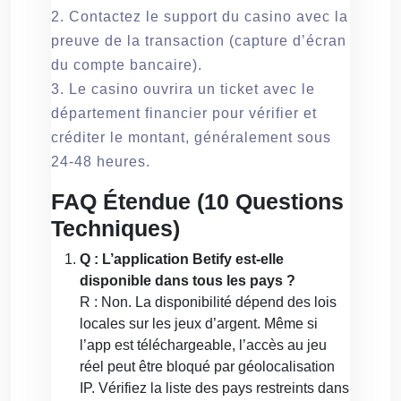
2. Contactez le support du casino avec la
preuve de la transaction (capture d’écran
du compte bancaire).
3. Le casino ouvrira un ticket avec le
département financier pour vérifier et
créditer le montant, généralement sous
24-48 heures.
FAQ Étendue (10 Questions
Techniques)
Q : L’application Betify est-elle
disponible dans tous les pays ?
R : Non. La disponibilité dépend des lois
locales sur les jeux d’argent. Même si
l’app est téléchargeable, l’accès au jeu
réel peut être bloqué par géolocalisation
IP. Vérifiez la liste des pays restreints dans