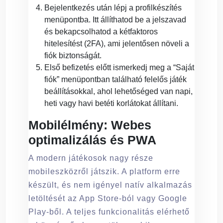
Bejelentkezés után lépj a profilkészítés
menüpontba. Itt állíthatod be a jelszavad
és bekapcsolhatod a kétfaktoros
hitelesítést (2FA), ami jelentősen növeli a
fiók biztonságát.
Első befizetés előtt ismerkedj meg a “Saját
fiók” menüpontban található felelős játék
beállításokkal, ahol lehetőséged van napi,
heti vagy havi betéti korlátokat állítani.
Mobilélmény: Webes
optimalizálás és PWA
A modern játékosok nagy része
mobileszközről játszik. A platform erre
készült, és nem igényel natív alkalmazás
letöltését az App Store-ból vagy Google
Play-ből. A teljes funkcionalitás elérhető