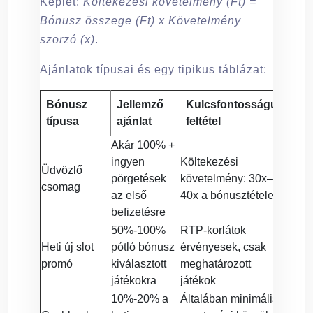
Képlet:
Költekezési követelmény (Ft) =
Bónusz összege (Ft) x Követelmény
szorzó (x)
.
Ajánlatok típusai és egy tipikus táblázat:
Bónusz
Jellemző
Kulcsfontosságú
típusa
ajánlat
feltétel
Akár 100% +
ingyen
Költekezési
Üdvözlő
pörgetések
követelmény: 30x–
csomag
az első
40x a bónusztételen
befizetésre
50%-100%
RTP-korlátok
Heti új slot
pótló bónusz
érvényesek, csak
promó
kiválasztott
meghatározott
játékokra
játékok
10%-20% a
Általában minimális