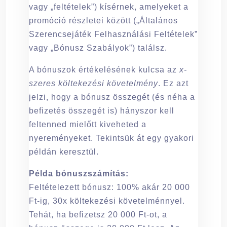
vagy „feltételek”) kísérnek, amelyeket a
promóció részletei között („Általános
Szerencsejáték Felhasználási Feltételek”
vagy „Bónusz Szabályok”) találsz.
A bónuszok értékelésének kulcsa az
x-
szeres költekezési követelmény
. Ez azt
jelzi, hogy a bónusz összegét (és néha a
befizetés összegét is) hányszor kell
feltenned mielőtt kiveheted a
nyereményeket. Tekintsük át egy gyakori
példán keresztül.
Példa bónuszszámítás:
Feltételezett bónusz: 100% akár 20 000
Ft-ig, 30x költekezési követelménnyel.
Tehát, ha befizetsz 20 000 Ft-ot, a