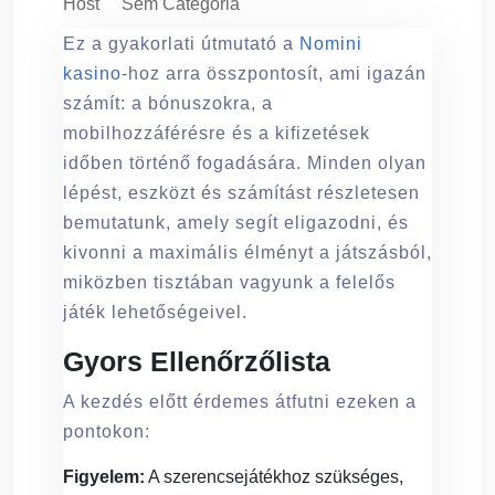
Host
Sem Categoria
Ez a gyakorlati útmutató a
Nomini
kasino
-hoz arra összpontosít, ami igazán
számít: a bónuszokra, a
mobilhozzáférésre és a kifizetések
időben történő fogadására. Minden olyan
lépést, eszközt és számítást részletesen
bemutatunk, amely segít eligazodni, és
kivonni a maximális élményt a játszásból,
miközben tisztában vagyunk a felelős
játék lehetőségeivel.
Gyors Ellenőrzőlista
A kezdés előtt érdemes átfutni ezeken a
pontokon:
Figyelem:
A szerencsejátékhoz szükséges,