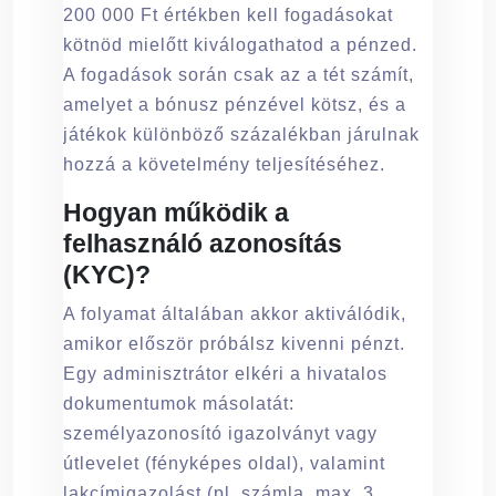
200 000 Ft értékben kell fogadásokat
kötnöd mielőtt kiválogathatod a pénzed.
A fogadások során csak az a tét számít,
amelyet a bónusz pénzével kötsz, és a
játékok különböző százalékban járulnak
hozzá a követelmény teljesítéséhez.
Hogyan működik a
felhasználó azonosítás
(KYC)?
A folyamat általában akkor aktiválódik,
amikor először próbálsz kivenni pénzt.
Egy adminisztrátor elkéri a hivatalos
dokumentumok másolatát:
személyazonosító igazolványt vagy
útlevelet (fényképes oldal), valamint
lakcímigazolást (pl. számla, max. 3