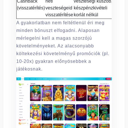
Cashback
heti
veszteségi küszöb,
(visszatérítés)
veszteségeid
készpénzkivételi
visszatérítése
korlát nélkül
A gyakorlatban nem feltétlenül éri meg
minden bónuszt elfogadni. Alaposan
mérlegelni kell a magas szorzójú
követelményeket. Az alacsonyabb
költekezési követelményű promóciók (pl.
10-20x) gyakran előnyösebbek a
játékosnak.