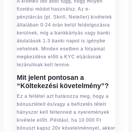
A kivételi idő attól függ, hogy milyen
fizetési módot használsz. Az e-
pénztárcás (pl. Skrill, Neteller) kivételek
általában 0-24 órán belül feldolgozásra
kerülnek, míg a bankkártyás vagy banki
átutalások 1-3 banki napot is igénybe
vehetnek. Minden esetben a folyamat
megkezdése előtt a KYC eljárásnak
lezárultnak kell lennie.
Mit jelent pontosan a
“Költekezési követelmény”?
Ez a feltétel azt határozza meg, hogy a
bónusztételt és/vagy a befizetés tételt
hányszor kell feltenned a nyeremények
kivétele előtt. Például, ha 10 000 Ft
bónuszt kapsz 20x követelménnyel, akkor