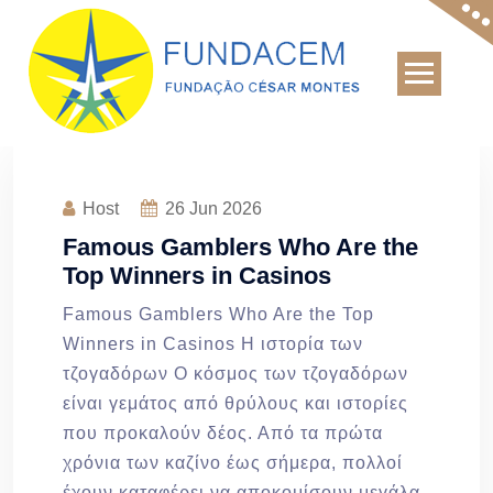
Skip
to
content
Host
26
Jun 2026
Famous Gamblers Who Are the
Top Winners in Casinos
Famous Gamblers Who Are the Top
Winners in Casinos Η ιστορία των
τζογαδόρων Ο κόσμος των τζογαδόρων
είναι γεμάτος από θρύλους και ιστορίες
που προκαλούν δέος. Από τα πρώτα
χρόνια των καζίνο έως σήμερα, πολλοί
έχουν καταφέρει να αποκομίσουν μεγάλα